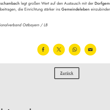
enschambach
legt großen Wert auf den Austausch mit der
Dorfgeme
eitragen, die Einrichtung stärker ins
Gemeindeleben
einzubinde
egionalverband Ostbayern / LB
Zurück