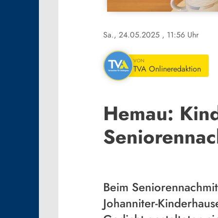
Sa., 24.05.2025
, 11:56 Uhr
VON
TVA Onlineredaktion
Hemau: Kind
Seniorennac
Beim Seniorennachmit
Johanniter-Kinderhaus