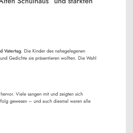
Alten Schulhaus“ und stärkten
d Vatertag
. Die Kinder des nahegelegenen
 und Gedichte sie präsentieren wollten. Die Wahl
hervor. Viele sangen mit und zeigten sich
 Erfolg gewesen – und auch diesmal waren alle