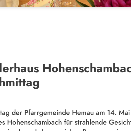
erhaus Hohenschambach
hmittag
tag der Pfarrgemeinde Hemau am 14. Mai 
es Hohenschambach für strahlende Gesicht