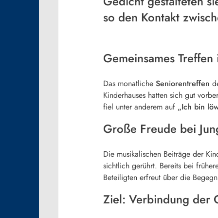
Gedicht gestalteten s
so den Kontakt zwisc
Gemeinsames Treffen i
Das monatliche
Seniorentreffen
de
Kinderhauses hatten sich gut vorbe
fiel unter anderem auf
„Ich bin lö
Große Freude bei Jun
Die musikalischen Beiträge der Kin
sichtlich gerührt. Bereits bei frü
Beteiligten erfreut über die Begeg
Ziel: Verbindung der 