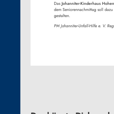
Das
Johanniter-Kinderhaus Hoh
dem Seniorennachmittag soll dazu b
gestalten.
PM Johanniter-Unfall-Hilfe e. V. R