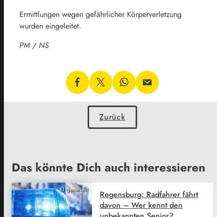
Ermittlungen wegen gefährlicher Körperverletzung
wurden eingeleitet.
PM / NS
Zurück
Das könnte Dich auch interessieren
KI generiert
Regensburg: Radfahrer fährt
davon – Wer kennt den
unbekannten Senior?