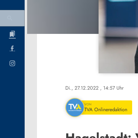
Di., 27.12.2022
, 14:57 Uhr
VON
TVA Onlineredaktion
Hagelstadt: