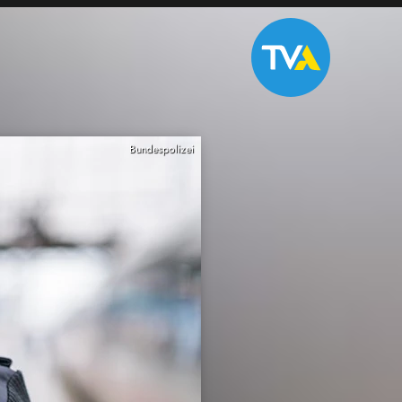
Bundespolizei