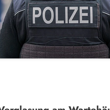
 Verglasung am Wartehäu