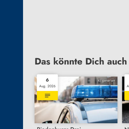
Das könnte Dich auch 
6
KI generiert
Aug. 2026
A