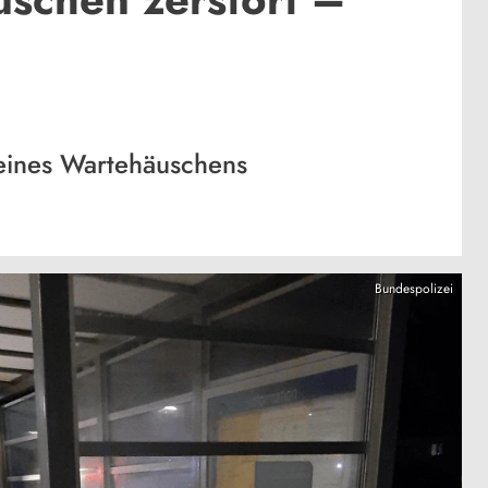
eines Wartehäuschens
Bundespolizei