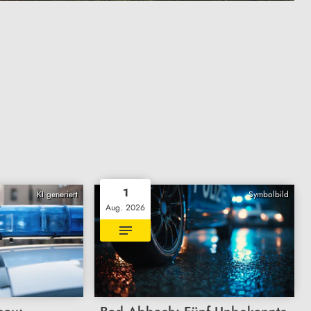
1
KI generiert
Symbolbild
Aug. 2026