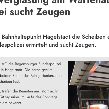
ei sucht Zeugen
Bahnhaltepunkt Hagelstadt die Scheiben 
espolizei ermittelt und sucht Zeugen.
B AG die Regensburger Bundespolizei
n Hagelstadt. Die herbeigeeilte
 beiden Seiten des Fahrgastunterstands
cheiben fest.
 trafen die Beamten am Tatort nicht
 Tat tagsüber im Laufe des Sonntags
nicht bekannt.