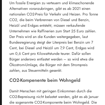
Um fossile Energien zu verteuern und klimaschonende
Alternativen voranzubringen, gibt es ab
2021
einen
nationalen CO2-Preis für Verkehr und Heizen. Pro Tonne
CO2, die beim Verbrennen von Diesel und Benzin,
Heizöl und Erdgas entsteht, müssen verkaufende
Unternehmen wie Raffinerien zum Start 25 Euro zahlen.
Der Preis wird an die Kunden weitergegeben, laut
Bundesregierung steigt der Literpreis bei Benzin um 7
Cent, bei Diesel und Heizöl um 7,9 Cent, Erdgas wird
um 0,6 Cent pro Kilowattstunde teurer. Dafür sollen
Bürger anderswo entlastet werden – so wird etwa die
Ökostrom-Umlage, die Bürger mit dem Strompreis
zahlen, aus Steuermitteln gesenkt.
CO2-Kompenente beim Wohngeld
Damit Menschen mit geringen Einkommen durch die
CO2-Bepreisung nicht belastet werden, gibt es ab Januar
die sogenannte CO2-Komponente beim Wohngeld. Die