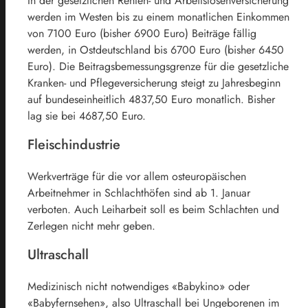
In der gesetzlichen Renten- und Arbeitslosenversicherung
werden im Westen bis zu einem monatlichen Einkommen
von 7100 Euro (bisher 6900 Euro) Beiträge fällig
werden, in Ostdeutschland bis 6700 Euro (bisher 6450
Euro). Die Beitragsbemessungsgrenze für die gesetzliche
Kranken- und Pflegeversicherung steigt zu Jahresbeginn
auf bundeseinheitlich 4837,50 Euro monatlich. Bisher
lag sie bei 4687,50 Euro.
Fleischindustrie
Werkverträge für die vor allem osteuropäischen
Arbeitnehmer in Schlachthöfen sind ab 1. Januar
verboten. Auch Leiharbeit soll es beim Schlachten und
Zerlegen nicht mehr geben.
Ultraschall
Medizinisch nicht notwendiges «Babykino» oder
«Babyfernsehen», also Ultraschall bei Ungeborenen im