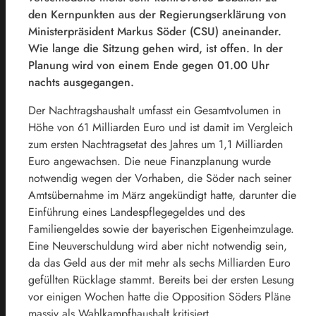
den Kernpunkten aus der Regierungserklärung von
Ministerpräsident Markus Söder (CSU) aneinander.
Wie lange die Sitzung gehen wird, ist offen. In der
Planung wird von einem Ende gegen 01.00 Uhr
nachts ausgegangen.
Der Nachtragshaushalt umfasst ein Gesamtvolumen in
Höhe von 61 Milliarden Euro und ist damit im Vergleich
zum ersten Nachtragsetat des Jahres um 1,1 Milliarden
Euro angewachsen. Die neue Finanzplanung wurde
notwendig wegen der Vorhaben, die Söder nach seiner
Amtsübernahme im März angekündigt hatte, darunter die
Einführung eines Landespflegegeldes und des
Familiengeldes sowie der bayerischen Eigenheimzulage.
Eine Neuverschuldung wird aber nicht notwendig sein,
da das Geld aus der mit mehr als sechs Milliarden Euro
gefüllten Rücklage stammt. Bereits bei der ersten Lesung
vor einigen Wochen hatte die Opposition Söders Pläne
massiv als Wahlkampfhaushalt kritisiert.