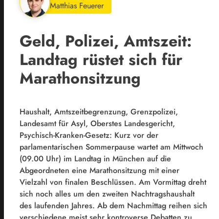
Matthias Feuerer
Geld, Polizei, Amtszeit:
Landtag rüstet sich für
Marathonsitzung
Haushalt, Amtszeitbegrenzung, Grenzpolizei,
Landesamt für Asyl, Oberstes Landesgericht,
Psychisch-Kranken-Gesetz: Kurz vor der
parlamentarischen Sommerpause wartet am Mittwoch
(09.00 Uhr) im Landtag in München auf die
Abgeordneten eine Marathonsitzung mit einer
Vielzahl von finalen Beschlüssen. Am Vormittag dreht
sich noch alles um den zweiten Nachtragshaushalt
des laufenden Jahres. Ab dem Nachmittag reihen sich
verschiedene meist sehr kontroverse Debatten zu