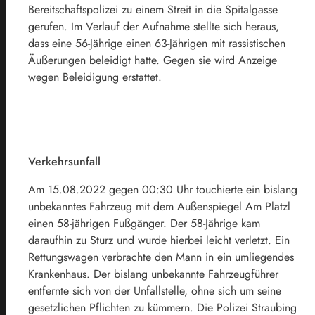
Bereitschaftspolizei zu einem Streit in die Spitalgasse
gerufen. Im Verlauf der Aufnahme stellte sich heraus,
dass eine 56-Jährige einen 63-Jährigen mit rassistischen
Äußerungen beleidigt hatte. Gegen sie wird Anzeige
wegen Beleidigung erstattet.
Verkehrsunfall
Am 15.08.2022 gegen 00:30 Uhr touchierte ein bislang
unbekanntes Fahrzeug mit dem Außenspiegel Am Platzl
einen 58-jährigen Fußgänger. Der 58-Jährige kam
daraufhin zu Sturz und wurde hierbei leicht verletzt. Ein
Rettungswagen verbrachte den Mann in ein umliegendes
Krankenhaus. Der bislang unbekannte Fahrzeugführer
entfernte sich von der Unfallstelle, ohne sich um seine
gesetzlichen Pflichten zu kümmern. Die Polizei Straubing