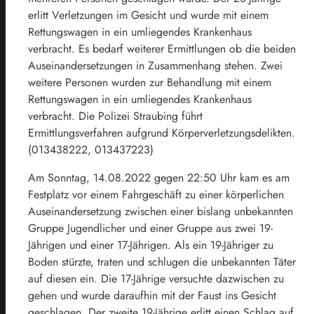
erlitt Verletzungen im Gesicht und wurde mit einem
Rettungswagen in ein umliegendes Krankenhaus
verbracht. Es bedarf weiterer Ermittlungen ob die beiden
Auseinandersetzungen in Zusammenhang stehen. Zwei
weitere Personen wurden zur Behandlung mit einem
Rettungswagen in ein umliegendes Krankenhaus
verbracht. Die Polizei Straubing führt
Ermittlungsverfahren aufgrund Körperverletzungsdelikten.
(013438222, 013437223)
Am Sonntag, 14.08.2022 gegen 22:50 Uhr kam es am
Festplatz vor einem Fahrgeschäft zu einer körperlichen
Auseinandersetzung zwischen einer bislang unbekannten
Gruppe Jugendlicher und einer Gruppe aus zwei 19-
Jährigen und einer 17-Jährigen. Als ein 19-Jähriger zu
Boden stürzte, traten und schlugen die unbekannten Täter
auf diesen ein. Die 17-Jährige versuchte dazwischen zu
gehen und wurde daraufhin mit der Faust ins Gesicht
geschlagen. Der zweite 19-Jährige erlitt einen Schlag auf