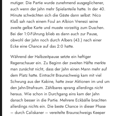
mutiger. Die Partie wurde zunehmend ausgeglichener,
auch wenn der Jahn mehr Spielanteile hatte. In der 40.
Minute schwächten sich die Gäste dann selbst: Nico
Klaß sah nach einem Foul an Albion Vrenezi seine
zweite gelbe Karte und musste vorzeitig zum Duschen.
Bei der 1:0-Führung blieb es dann auch zur Pause,
obwohl der Jahn noch durch Albers (43.) nach einer
Ecke eine Chance auf das 2:0 hatte.
Während der Halbzeitpause setzte ein heftiger
Regenschauer ein. Zu Beginn der zweiten Häfte merkte
man zunächst nicht, dass der Jahn einen Mann mehr auf
dem Platz hatte. Eintracht Braunschweig kam mit viel
Schwung aus der Kabine, hatte zwar Aktionen im und um
den Jahn-Strafraum. Zählbares sprang allerdings nicht
heraus. Wie schon in Durchgang eins kam der Jahn
danach besser in die Partie. Mehrere Eckbälle brachten
allerdings nichts ein. Die beste Chance in dieser Phase
– durch Caliskaner – vereitelte Braunschweigs Keeper