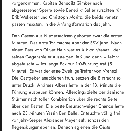
vorgenommen. Kapitän Benedikt Gimber nach
abgesessener Sperre sowie Benedikt Saller rutschten für
Erik Wekesser und Christoph Moritz, die beide verletzt
passen mussten, in die Anfangsformation des Jahn.
Den Gästen aus Niedersachsen gehörten zwar die ersten
Minuten. Das erste Tor machte aber der SSV Jahn. Nach
einem Pass von Oliver Hein war es Albion Vrenezi, der
seinen Gegenspieler aussteigen ließ und dann – leicht
abgefälscht – ins lange Eck zur 1:0-Führung traf (5.
Minute). Es war der erste Zweitliga-Treffer von Vrenezi.
Die Gastgeber attackierten früh, setzten die Eintracht so
unter Druck. Andreas Albers hätte in der 13. Minute die
Führung ausbauen können. Allerdings zielte der dänische
Stürmer nach toller Kombination über die rechte Seite
über den Kasten. Die beste Braunschweiger Chance hatte
nach 23 Minuten Yassin Ben Balla. Er tauchte völlig frei
vor Jahn-Keeper Alexander Meyer auf, schoss den
Regensburger aber an. Danach agierten die Gäste