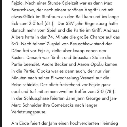
Fejzic. Nach einer Stunde Spielzeit war es dann Max
Besuschkow, der nach einem schönen Angriff und mit
etwas Glück im Strafraum an den Ball kam und ins lange
Eck zum 2:0 traf (61.). Der SSV Jahn Regensburg hatte
danach mehr vom Spiel und die Partie im Griff. Andreas
Albers hatte in der 74. Minute die große Chance auf das
3:0. Nach feinem Zuspiel von Besuschkow stand der
Däne frei vor Fejzic, zielte aber knapp neben den
Kasten. Danach war für ihn und Sebastian Stolze die
Partie beendet. Andre Becker und Aaron Opoku kamen
in die Partie. Opoku war es dann auch, der nur vier
Minuten nach seiner Einwechselung Vrenezi auf die
Reise schickte. Der blieb freistehend vor Fejzic ganz
cool und traf mit seinem zweiten Treffer zum 3:0 (78.).
In der Schlussphase feierten dann Jann George und Jan-
Marc Schneider ihre Comebacks nach langer
Verletztungspause.
Am Ende feiert der Jahn einen hochverdienten Heimsieg