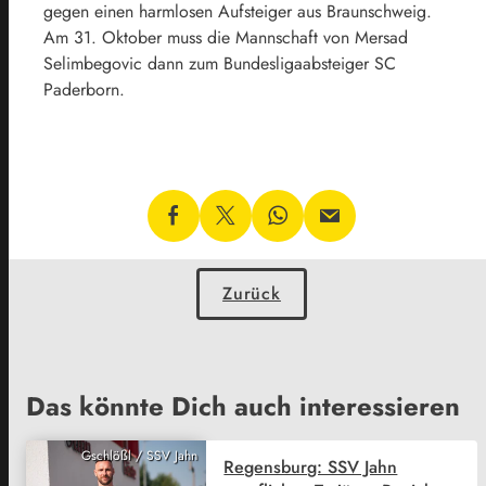
gegen einen harmlosen Aufsteiger aus Braunschweig.
Am 31. Oktober muss die Mannschaft von Mersad
Selimbegovic dann zum Bundesligaabsteiger SC
Paderborn.
Zurück
Das könnte Dich auch interessieren
Gschlößl / SSV Jahn
Regensburg: SSV Jahn