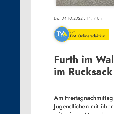
Di., 04.10.2022
, 14:17 Uhr
VON
TVA Onlineredaktion
Furth im Wal
im Rucksack
Am Freitagnachmittag 
Jugendlichen mit über