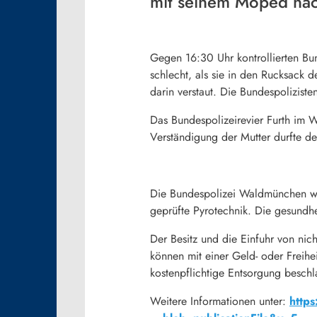
mit seinem Moped nach
Gegen 16:30 Uhr kontrollierten Bu
schlecht, als sie in den Rucksack 
darin verstaut. Die Bundespoliziste
Das Bundespolizeirevier Furth im 
Verständigung der Mutter durfte d
Die Bundespolizei Waldmünchen war
geprüfte Pyrotechnik. Die gesundh
Der Besitz und die Einfuhr von nic
können mit einer Geld- oder Freihei
kostenpflichtige Entsorgung besch
Weitere Informationen unter:
http