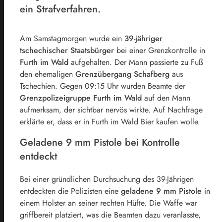
ein Strafverfahren.
Am Samstagmorgen wurde ein
39-jähriger
tschechischer Staatsbürger
bei einer Grenzkontrolle in
Furth im Wald
aufgehalten. Der Mann passierte zu Fuß
den ehemaligen
Grenzübergang Schafberg
aus
Tschechien. Gegen 09:15 Uhr wurden Beamte der
Grenzpolizeigruppe Furth im Wald
auf den Mann
aufmerksam, der sichtbar nervös wirkte. Auf Nachfrage
erklärte er, dass er in Furth im Wald Bier kaufen wolle.
Geladene 9 mm Pistole bei Kontrolle
entdeckt
Bei einer gründlichen Durchsuchung des 39-Jährigen
entdeckten die Polizisten eine
geladene 9 mm Pistole
in
einem Holster an seiner rechten Hüfte. Die Waffe war
griffbereit platziert, was die Beamten dazu veranlasste,