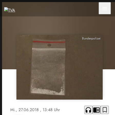
menu
Bundespolizei
headphones
chrome_reader_mode
bookmark_border
Mi., 27.06.2018
, 13:48 Uhr