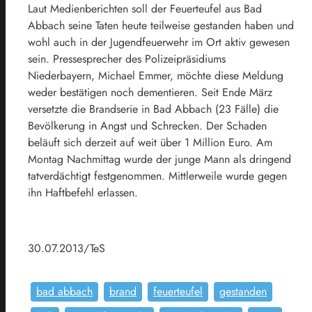
Laut Medienberichten soll der Feuerteufel aus Bad
Abbach seine Taten heute teilweise gestanden haben und
wohl auch in der Jugendfeuerwehr im Ort aktiv gewesen
sein. Pressesprecher des Polizeipräsidiums
Niederbayern, Michael Emmer, möchte diese Meldung
weder bestätigen noch dementieren. Seit Ende März
versetzte die Brandserie in Bad Abbach (23 Fälle) die
Bevölkerung in Angst und Schrecken. Der Schaden
beläuft sich derzeit auf weit über 1 Million Euro. Am
Montag Nachmittag wurde der junge Mann als dringend
tatverdächtigt festgenommen. Mittlerweile wurde gegen
ihn Haftbefehl erlassen.
30.07.2013/TeS
bad abbach
brand
feuerteufel
gestanden