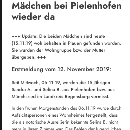
Mädchen bei Pielenhofen
wieder da
+++ Update: Die beiden Mädchen sind heute
(15.11.19) wohlbehalten in Plauen gefunden worden.
Sie wurden der Wohngruppe bzw. der Mutter
übergeben. +++
Erstmeldung vom 12. November 2019:
Seit Mittwoch, 06.11.19, werden die 15-Jährigen
Sandra A. und Selina B. aus Pielenhofen bzw. aus
Münchsried im Landkreis Regensburg vermisst.
In den frühen Morgenstunden des 06.11.19 wurde durch
Aufsichtspersonen eines Wohnheimes festgestellt, dass
die als notorische Ausreißerin bekannte Selina B. nicht
mehr in ihrem Zimmer war. Das Fehlen der Jugendlichen