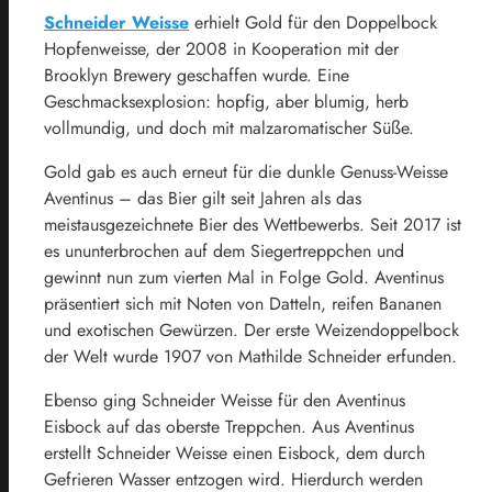
Schneider Weisse
erhielt Gold für den Doppelbock
Hopfenweisse, der 2008 in Kooperation mit der
Brooklyn Brewery geschaffen wurde. Eine
Geschmacksexplosion: hopfig, aber blumig, herb
vollmundig, und doch mit malzaromatischer Süße.
Gold gab es auch erneut für die dunkle Genuss-Weisse
Aventinus – das Bier gilt seit Jahren als das
meistausgezeichnete Bier des Wettbewerbs. Seit 2017 ist
es ununterbrochen auf dem Siegertreppchen und
gewinnt nun zum vierten Mal in Folge Gold. Aventinus
präsentiert sich mit Noten von Datteln, reifen Bananen
und exotischen Gewürzen. Der erste Weizendoppelbock
der Welt wurde 1907 von Mathilde Schneider erfunden.
Ebenso ging Schneider Weisse für den Aventinus
Eisbock auf das oberste Treppchen. Aus Aventinus
erstellt Schneider Weisse einen Eisbock, dem durch
Gefrieren Wasser entzogen wird. Hierdurch werden