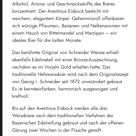
Alkohol, Aroma- und Geschmacksstoffe des Bieres
konzentriert. Der Aventinus Eisbock besticht mit
weichem, elegantem Körper. Geheimnisvoll offenbaren
sich würzige Pflaumen-, Bananen- und Nelkenaromen mit
einem Hauch von Bittermandel und Marzipan – ein
ideales Bier für die kalten Monate.
Das berühmte Original von Schneider Weisse erhielt
ebenfalls Edelmetall mit einer Bronze-Auszeichnung,
nachdem es im Vorjahr Gold erhalten hatte. Das
traditionelle Hefeweissbier wird nach dem Originalrezept
von Georg I. Schneider seit 1872 unverändert gebraut.
Es ist bernsteinfarben, harmonisch ausgewogen und
kraftvoll.
Bis auf den Aventinus Eisbock werden alle drei
Weissbiere nach dem traditionellen Verfahren der
Bayerischen Edelreifung gebraut und nach der offenen
Gärung zwei Wochen in der Flasche gereift.