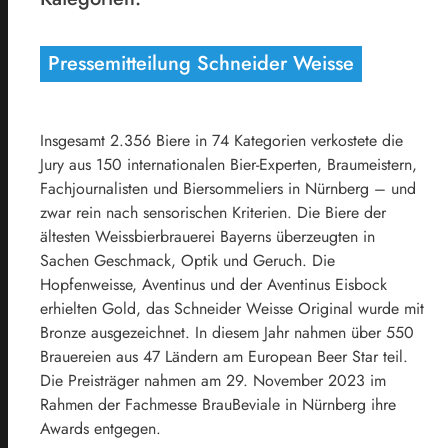
Pressemitteilung Schneider Weisse
Insgesamt 2.356 Biere in 74 Kategorien verkostete die
Jury aus 150 internationalen Bier-Experten, Braumeistern,
Fachjournalisten und Biersommeliers in Nürnberg – und
zwar rein nach sensorischen Kriterien. Die Biere der
ältesten Weissbierbrauerei Bayerns überzeugten in
Sachen Geschmack, Optik und Geruch. Die
Hopfenweisse, Aventinus und der Aventinus Eisbock
erhielten Gold, das Schneider Weisse Original wurde mit
Bronze ausgezeichnet. In diesem Jahr nahmen über 550
Brauereien aus 47 Ländern am European Beer Star teil.
Die Preisträger nahmen am 29. November 2023 im
Rahmen der Fachmesse BrauBeviale in Nürnberg ihre
Awards entgegen.