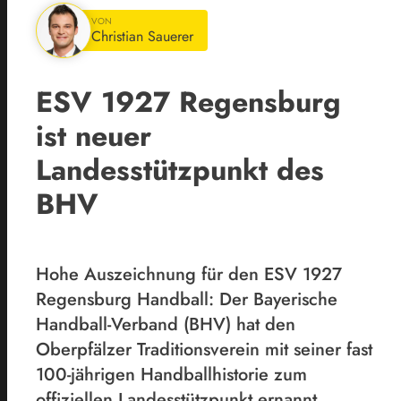
VON
Christian Sauerer
ESV 1927 Regensburg
ist neuer
Landesstützpunkt des
BHV
Hohe Auszeichnung für den ESV 1927
Regensburg Handball: Der Bayerische
Handball-Verband (BHV) hat den
Oberpfälzer Traditionsverein mit seiner fast
100-jährigen Handballhistorie zum
offiziellen Landesstützpunkt ernannt.