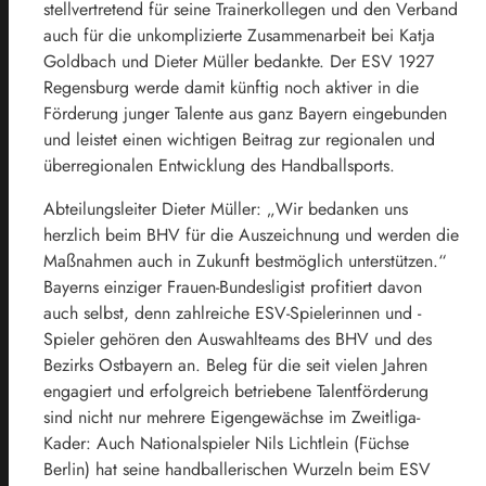
stellvertretend für seine Trainerkollegen und den Verband
auch für die unkomplizierte Zusammenarbeit bei Katja
Goldbach und Dieter Müller bedankte. Der ESV 1927
Regensburg werde damit künftig noch aktiver in die
Förderung junger Talente aus ganz Bayern eingebunden
und leistet einen wichtigen Beitrag zur regionalen und
überregionalen Entwicklung des Handballsports.
Abteilungsleiter Dieter Müller: „Wir bedanken uns
herzlich beim BHV für die Auszeichnung und werden die
Maßnahmen auch in Zukunft bestmöglich unterstützen.“
Bayerns einziger Frauen-Bundesligist profitiert davon
auch selbst, denn zahlreiche ESV-Spielerinnen und -
Spieler gehören den Auswahlteams des BHV und des
Bezirks Ostbayern an. Beleg für die seit vielen Jahren
engagiert und erfolgreich betriebene Talentförderung
sind nicht nur mehrere Eigengewächse im Zweitliga-
Kader: Auch Nationalspieler Nils Lichtlein (Füchse
Berlin) hat seine handballerischen Wurzeln beim ESV