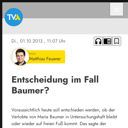
menu
headphones
chrome_reader_mode
bookmark_border
Di., 01.10.2013
, 11:07 Uhr
VON
Matthias Feuerer
Entscheidung im Fall
Baumer?
Voraussichtlich heute soll entschieden werden, ob der
Verlobte von Maria Baumer in Untersuchungshaft bleibt
oder wieder auf freien Fuß kommt. Das sagte der