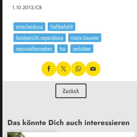
1.10.2013/CB
entscheidung
Haftbefehlt
landgericht regensburg
maria baumer
regionalfernsehen
tva
verlobter
Zurück
Das könnte Dich auch interessieren