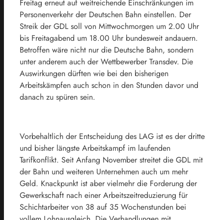
Freitag erneut auf weitreichende Einschränkungen im
Personenverkehr der Deutschen
Bahn
einstellen. Der
Streik der GDL soll von Mittwochmorgen um 2.00 Uhr
bis Freitagabend um 18.00 Uhr bundesweit andauern.
Betroffen wäre nicht nur die
Deutsche
Bahn
, sondern
unter anderem auch der Wettbewerber Transdev. Die
Auswirkungen dürften wie bei den bisherigen
Arbeitskämpfen auch schon in den Stunden davor und
danach zu spüren sein.
Vorbehaltlich der Entscheidung des LAG ist es der dritte
und bisher längste Arbeitskampf im laufenden
Tarifkonflikt. Seit Anfang November streitet die GDL mit
der
Bahn
und weiteren Unternehmen auch um mehr
Geld. Knackpunkt ist aber vielmehr die Forderung der
Gewerkschaft nach einer Arbeitszeitreduzierung für
Schichtarbeiter von 38 auf 35 Wochenstunden bei
vollem Lohnausgleich. Die Verhandlungen mit