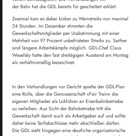
der
Bahn
hat die GDL bereits für gescheitert erklärt.
Zweimal kam es dabei bisher zu Warnstreiks von maximal
24 Stunden. Im Dezember stimmten die
Gewerkschaftsmitglieder per Urabstimmung mit einer
Mehrheit von 97 Prozent unbefristeten Streiks zu. Seither
sind längere Arbeitskämpfe möglich. GDL-Chef Claus
Weselsky hatte den fast dreitägigen Ausstand am Montag
als verhältnismäßig bezeichnet.
In den Verhandlungen vor Gericht spielte der GDL-Plan
eine Rolle, über die Genossenschaft «Fair Train» die
eigenen Mitglieder als Lokführer an Eisenbahnbetriebe
zu verleihen. Aus Sicht der Bahnbetriebe tritt die
Gewerkschaft damit auch als Arbeitgeber auf und sollte
daher keine Tarifabschlüsse mehr abschließen dürfen.
Die GDL sieht hingegen eine deutliche organisatorische