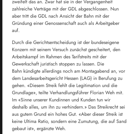
zweifelt das an. Zwar hat sie in der Vergangenheit
zahlreiche Verträge mit der GDL abgeschlossen. Nun
aber tritt die GDL nach Ansicht der
Bahn
mit der
Gründung einer Genossenschaft auch als Arbeitgeber
auf.
Durch die Gerichtsentscheidung ist der bundeseigene
Konzern mit seinem Versuch zunächst gescheitert, den
Arbeitskampf im Rahmen des Tarifstreits mit der
Gewerkschaft juristisch stoppen zu lassen. Die
Bahn
kündigte allerdings noch am Montagabend an, vor
dem Landesarbeitsgericht Hessen (LAG) in Berufung zu
gehen. «Diesem Streik fehlt die Legitimation und die
Grundlage», teilte Verhandlungsführer Florian Weh mit.
Im «Sinne unserer Kundinnen und Kunden tun wir
deshalb alles, um ihn zu verhindern.» Das Streikrecht sei
aus gutem Grund ein hohes Gut. «Aber dieser Streik ist
keine Ultima Ratio, sondern eine Zumutung, die auf Sand
gebaut ist», ergänzte Weh.