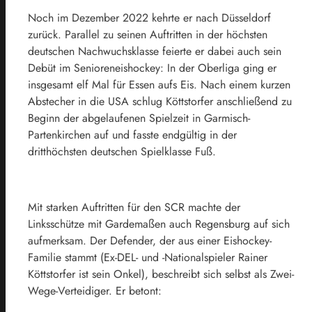
Noch im Dezember 2022 kehrte er nach Düsseldorf
zurück. Parallel zu seinen Auftritten in der höchsten
deutschen Nachwuchsklasse feierte er dabei auch sein
Debüt im Senioreneishockey: In der Oberliga ging er
insgesamt elf Mal für Essen aufs Eis. Nach einem kurzen
Abstecher in die USA schlug Köttstorfer anschließend zu
Beginn der abgelaufenen Spielzeit in Garmisch-
Partenkirchen auf und fasste endgültig in der
dritthöchsten deutschen Spielklasse Fuß.
Mit starken Auftritten für den SCR machte der
Linksschütze mit Gardemaßen auch Regensburg auf sich
aufmerksam. Der Defender, der aus einer Eishockey-
Familie stammt (Ex-DEL- und -Nationalspieler Rainer
Köttstorfer ist sein Onkel), beschreibt sich selbst als Zwei-
Wege-Verteidiger. Er betont: