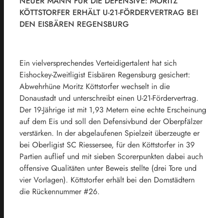
NEUER MANN FÜR DIE DEFENSIVE: MORITZ
KÖTTSTORFER ERHÄLT U-21-FÖRDERVERTRAG BEI
DEN EISBÄREN REGENSBURG
Ein vielversprechendes Verteidigertalent hat sich
Eishockey-Zweitligist Eisbären Regensburg gesichert:
Abwehrhüne Moritz Köttstorfer wechselt in die
Donaustadt und unterschreibt einen U-21-Fördervertrag.
Der 19-Jährige ist mit 1,93 Metern eine echte Erscheinung
auf dem Eis und soll den Defensivbund der Oberpfälzer
verstärken. In der abgelaufenen Spielzeit überzeugte er
bei Oberligist SC Riessersee, für den Köttstorfer in 39
Partien auflief und mit sieben Scorerpunkten dabei auch
offensive Qualitäten unter Beweis stellte (drei Tore und
vier Vorlagen). Köttstorfer erhält bei den Domstädtern
die Rückennummer #26.