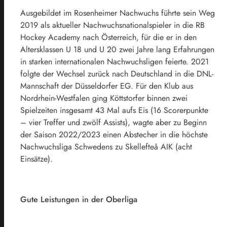
Ausgebildet im Rosenheimer Nachwuchs führte sein Weg
2019 als aktueller Nachwuchsnationalspieler in die RB
Hockey Academy nach Österreich, für die er in den
Altersklassen U 18 und U 20 zwei Jahre lang Erfahrungen
in starken internationalen Nachwuchsligen feierte. 2021
folgte der Wechsel zurück nach Deutschland in die DNL-
Mannschaft der Düsseldorfer EG. Für den Klub aus
Nordrhein-Westfalen ging Köttstorfer binnen zwei
Spielzeiten insgesamt 43 Mal aufs Eis (16 Scorerpunkte
– vier Treffer und zwölf Assists), wagte aber zu Beginn
der Saison 2022/2023 einen Abstecher in die höchste
Nachwuchsliga Schwedens zu Skellefteå AIK (acht
Einsätze).
Gute Leistungen in der Oberliga