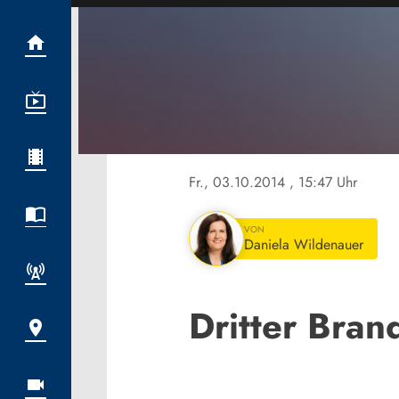
Fr., 03.10.2014
, 15:47 Uhr
VON
Daniela Wildenauer
Dritter Bra