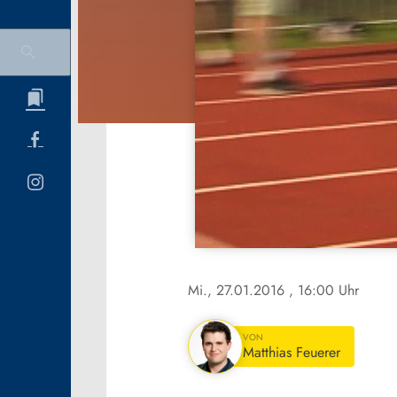
Mi., 27.01.2016
, 16:00 Uhr
VON
Matthias Feuerer