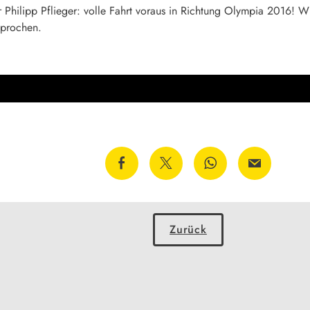
Philipp Pflieger: volle Fahrt voraus in Richtung Olympia 2016! Wi
sprochen.
Zurück