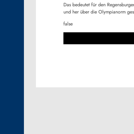
Das bedeutet für den Regensburger 
und her über die Olympianorm ge
false