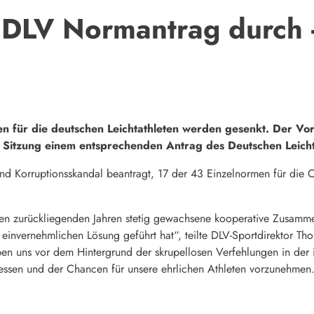
DLV Normantrag durch - 
 für die deutschen Leichtathleten werden gesenkt. Der Vo
 Sitzung einem entsprechenden Antrag des Deutschen Leicht
d Korruptionsskandal beantragt, 17 der 43 Einzelnormen für die O
 den zurückliegenden Jahren stetig gewachsene kooperative Zusamme
einvernehmlichen Lösung geführt hat“, teilte DLV-Sportdirektor T
 uns vor dem Hintergrund der skrupellosen Verfehlungen in der int
ressen und der Chancen für unsere ehrlichen Athleten vorzunehmen