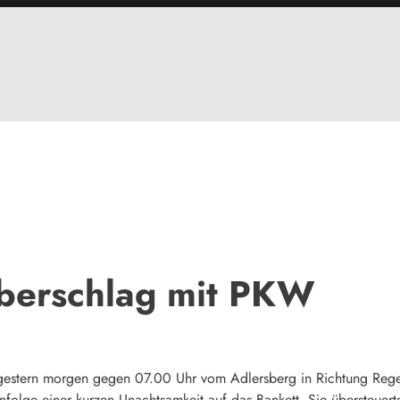
berschlag mit PKW
r gestern morgen gegen 07.00 Uhr vom Adlersberg in Richtung Reg
infolge einer kurzen Unachtsamkeit auf das Bankett. Sie übersteuer