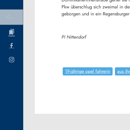
Pkw überschlug sich zweimal in de
geborgen und in ein Regensburger 
PI Nittendorf
19-jährige opel fahrerin
aus ih