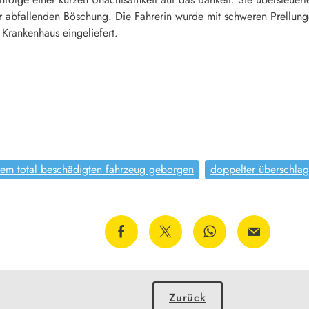
r abfallenden Böschung. Die Fahrerin wurde mit schweren Prellung
Krankenhaus eingeliefert.
rem total beschädigten fahrzeug geborgen
doppelter überschlag
Zurück