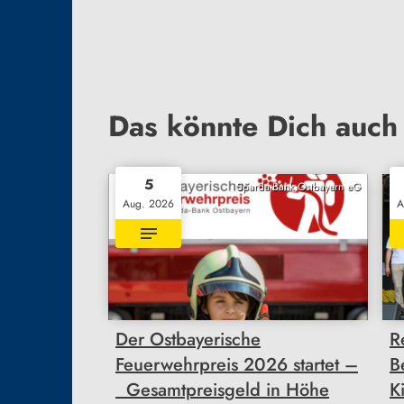
Das könnte Dich auch 
5
Sparda-Bank Ostbayern eG
Aug. 2026
A
Der Ostbayerische
R
Feuerwehrpreis 2026 startet –
B
Gesamtpreisgeld in Höhe
K