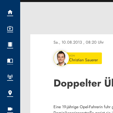
Sa., 10.08.2013
, 08:20 Uhr
VON
Christian Sauerer
Doppelter Ü
Eine 19-jährige Opel-Fahrerin fuh
Dominikanerinnenstraße geriet sie 