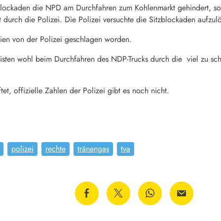
zblockaden die NPD am Durchfahren zum Kohlenmarkt gehindert, 
durch die Polizei. Die Polizei versuchte die Sitzblockaden aufzulö
eien von der Polizei geschlagen worden.
zisten wohl beim Durchfahren des NDP-Trucks durch die viel zu s
t, offizielle Zahlen der Polizei gibt es noch nicht.
polizei
rechte
tränengas
tva