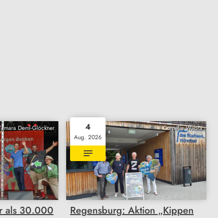
4
Tamara Deml-Glöckner
Cornelia Wabra
Aug. 2026
 als 30.000
Regensburg: Aktion „Kippen