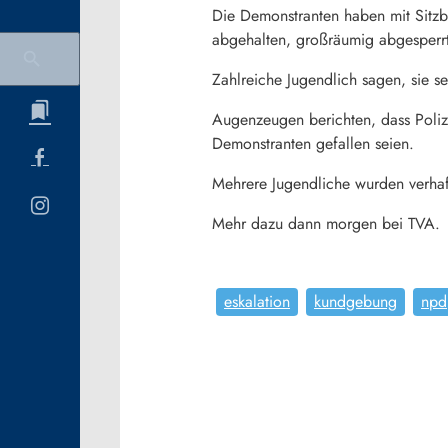
Die Demonstranten haben mit Sit
abgehalten, großräumig abgesperrt 
Zahlreiche Jugendlich sagen, sie s
Augenzeugen berichten, dass Poli
Demonstranten gefallen seien.
Mehrere Jugendliche wurden verhafte
Mehr dazu dann morgen bei TVA.
eskalation
kundgebung
npd