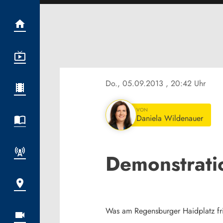
Do., 05.09.2013
, 20:42 Uhr
VON
Daniela Wildenauer
Demonstratio
Was am Regensburger Haidplatz fri