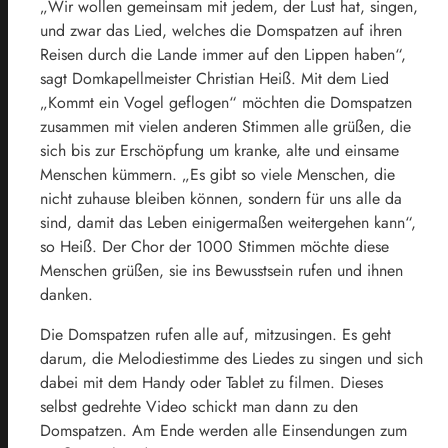
„Wir wollen gemeinsam mit jedem, der Lust hat, singen,
und zwar das Lied, welches die Domspatzen auf ihren
Reisen durch die Lande immer auf den Lippen haben“,
sagt Domkapellmeister Christian Heiß. Mit dem Lied
„Kommt ein Vogel geflogen“ möchten die Domspatzen
zusammen mit vielen anderen Stimmen alle grüßen, die
sich bis zur Erschöpfung um kranke, alte und einsame
Menschen kümmern. „Es gibt so viele Menschen, die
nicht zuhause bleiben können, sondern für uns alle da
sind, damit das Leben einigermaßen weitergehen kann“,
so Heiß. Der Chor der 1000 Stimmen möchte diese
Menschen grüßen, sie ins Bewusstsein rufen und ihnen
danken.
Die Domspatzen rufen alle auf, mitzusingen. Es geht
darum, die Melodiestimme des Liedes zu singen und sich
dabei mit dem Handy oder Tablet zu filmen. Dieses
selbst gedrehte Video schickt man dann zu den
Domspatzen. Am Ende werden alle Einsendungen zum