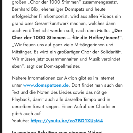
großen „Chor der 1000 Stimmen“ zusammengesetzt.
Bernhard Blix, ehemaliger Domspatz und heute
erfolgreicher Filmkomponist, wird aus allen Videos ein
grandioses Gesamtkunstwerk machen, welches dann
auch veröffentlicht werden soll, nach dem Motto:
„Der
Chor der 1000 Stimmen – für die Helfer/innen!“
.
„Wir freuen uns auf ganz viele Mitsängerinnen und
Mitsänger. Es wird ein großartiger Chor der Solidarität.
Wir müssen jetzt zusammenhalten und Musik verbindet
eben“, sagt der Domkapellmeister.
Nähere Informationen zur Aktion gibt es im Internet
unter
www.domspatzen.de
. Dort findet man auch den
Text und die Noten des Liedes sowie das nötige
Playback, damit auch alle dasselbe Tempo und in
derselben Tonart singen. Einen Aufruf der Chorleiter
gibt’s auch auf
Youtube:
https://youtu.be/xo7BD1XUsM4
In wenigen Schritten zum eigenen Video: