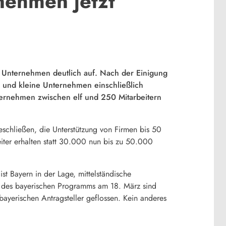
nehmen jetzt
re Unternehmen deutlich auf. Nach der Einigung
r und kleine Unternehmen einschließlich
Unternehmen zwischen elf und 250 Mitarbeitern
eschließen, die Unterstützung von Firmen bis 50
ter erhalten statt 30.000 nun bis zu 50.000
 Bayern in der Lage, mittelständische
art des bayerischen Programms am 18. März sind
ayerischen Antragsteller geflossen. Kein anderes