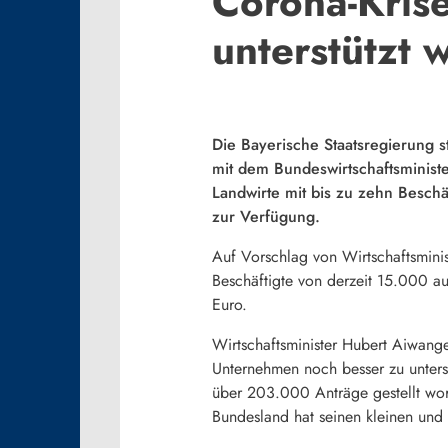
Corona-Kris
unterstützt 
Die Bayerische Staatsregierung s
mit dem Bundeswirtschaftsministe
Landwirte mit bis zu zehn Beschä
zur Verfügung.
Auf Vorschlag von Wirtschaftsminis
Beschäftigte von derzeit 15.000 a
Euro.
Wirtschaftsminister Hubert Aiwang
Unternehmen noch besser zu unterst
über 203.000 Anträge gestellt word
Bundesland hat seinen kleinen und 