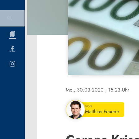
Mo., 30.03.2020
, 15:23 Uhr
VON
Matthias Feuerer