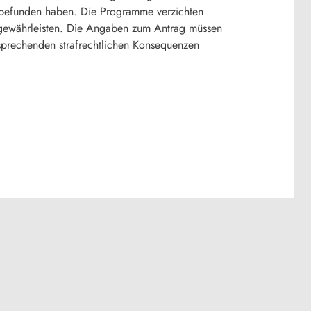
n befunden haben. Die Programme verzichten
u gewährleisten. Die Angaben zum Antrag müssen
tsprechenden strafrechtlichen Konsequenzen