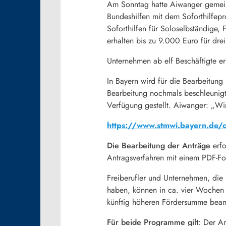
Am Sonntag hatte Aiwanger gemeins
Bundeshilfen mit dem Soforthilfep
Soforthilfen für Soloselbständige, 
erhalten bis zu 9.000 Euro für dre
Unternehmen ab elf Beschäftigte e
In Bayern wird für die Bearbeitung
Bearbeitung nochmals beschleunigt
Verfügung gestellt. Aiwanger: „Wir
https://www.stmwi.bayern.de/c
Die Bearbeitung der Anträge
erfo
Antragsverfahren mit einem PDF-Fo
Freiberufler und Unternehmen, die 
haben, können in ca. vier Wochen 
künftig höheren Fördersumme bean
Für beide Programme gilt
: Der An