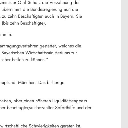
zminister Olaf Scholz die Verzahnung der
g übernimmt die Bundesregierung nun die
s zu zehn Beschäftigten auch in Bayern. Sie
(bis zehn Beschäftigte).
ogramm.
antragungsverfahren gestartet, welches die
Bayerischen Wirtschaftsministeriums zur
ischer helfen zu können.“
hauptstadt München. Das bisherige
haben, aber einen höheren Liquiditätsengpass
r beantragter/ausbezahlter Soforthilfe und der
irtschaftliche Schwierigkeiten geraten ist.