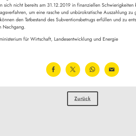
n sich nicht bereits am 31.12.2019 in finanziellen Schwierigkeite
tragsverfahren, um eine rasche und unbürokratische Auszahlung z
 können den Tatbestand des Subventionsbetrugs erfüllen und zu en
im Nachgang.
sministerium für Wirtschaft, Landesentwicklung und Energie
Zurück