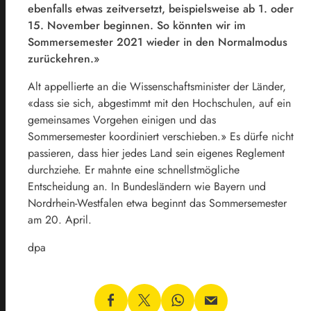
ebenfalls etwas zeitversetzt, beispielsweise ab 1. oder
15. November beginnen. So könnten wir im
Sommersemester 2021 wieder in den Normalmodus
zurückehren.»
Alt appellierte an die Wissenschaftsminister der Länder,
«dass sie sich, abgestimmt mit den Hochschulen, auf ein
gemeinsames Vorgehen einigen und das
Sommersemester koordiniert verschieben.» Es dürfe nicht
passieren, dass hier jedes Land sein eigenes Reglement
durchziehe. Er mahnte eine schnellstmögliche
Entscheidung an. In Bundesländern wie
Bayern
und
Nordrhein-Westfalen etwa beginnt das Sommersemester
am 20. April.
dpa