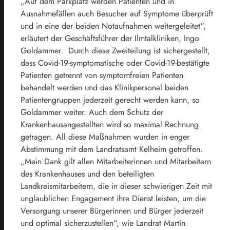
„Auf dem Parkplatz werden Patienten und in
Ausnahmefällen auch Besucher auf Symptome überprüft
und in eine der beiden Notaufnahmen weitergeleitet“,
erläutert der Geschäftsführer der Ilmtalkliniken, Ingo
Goldammer. Durch diese Zweiteilung ist sichergestellt,
dass Covid-19-symptomatische oder Covid-19-bestätigte
Patienten getrennt von symptomfreien Patienten
behandelt werden und das Klinikpersonal beiden
Patientengruppen jederzeit gerecht werden kann, so
Goldammer weiter. Auch dem Schutz der
Krankenhausangestellten wird so maximal Rechnung
getragen. All diese Maßnahmen wurden in enger
Abstimmung mit dem Landratsamt Kelheim getroffen.
„Mein Dank gilt allen Mitarbeiterinnen und Mitarbeitern
des Krankenhauses und den beteiligten
Landkreismitarbeitern, die in dieser schwierigen Zeit mit
unglaublichen Engagement ihre Dienst leisten, um die
Versorgung unserer Bürgerinnen und Bürger jederzeit
und optimal sicherzustellen“, wie Landrat Martin