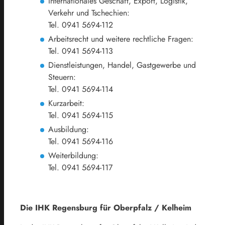
Internationales Geschäft, Export, Logistik,
Verkehr und Tschechien:
Tel. 0941 5694-112
Arbeitsrecht und weitere rechtliche Fragen:
Tel. 0941 5694-113
Dienstleistungen, Handel, Gastgewerbe und
Steuern:
Tel. 0941 5694-114
Kurzarbeit:
Tel. 0941 5694-115
Ausbildung:
Tel. 0941 5694-116
Weiterbildung:
Tel. 0941 5694-117
Die IHK Regensburg für Oberpfalz / Kelheim