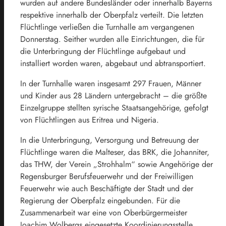
wurden auf andere Bundesländer oder innerhalb Bayerns
respektive innerhalb der Oberpfalz verteilt. Die letzten
Flüchtlinge verließen die Turnhalle am vergangenen
Donnerstag. Seither wurden alle Einrichtungen, die für
die Unterbringung der Flüchtlinge aufgebaut und
installiert worden waren, abgebaut und abtransportiert.
In der Turnhalle waren insgesamt 297 Frauen, Männer
und Kinder aus 28 Ländern untergebracht – die größte
Einzelgruppe stellten syrische Staatsangehörige, gefolgt
von Flüchtlingen aus Eritrea und Nigeria.
In die Unterbringung, Versorgung und Betreuung der
Flüchtlinge waren die Malteser, das BRK, die Johanniter,
das THW, der Verein „Strohhalm“ sowie Angehörige der
Regensburger Berufsfeuerwehr und der Freiwilligen
Feuerwehr wie auch Beschäftigte der Stadt und der
Regierung der Oberpfalz eingebunden. Für die
Zusammenarbeit war eine von Oberbürgermeister
Joachim Wolbergs eingesetzte Koordinierungsstelle