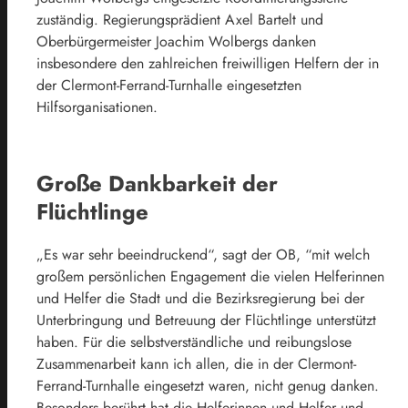
zuständig. Regierungsprädient Axel Bartelt und
Oberbürgermeister Joachim Wolbergs danken
insbesondere den zahlreichen freiwilligen Helfern der in
der Clermont-Ferrand-Turnhalle eingesetzten
Hilfsorganisationen.
Große Dankbarkeit der
Flüchtlinge
„Es war sehr beeindruckend“, sagt der OB, “mit welch
großem persönlichen Engagement die vielen Helferinnen
und Helfer die Stadt und die Bezirksregierung bei der
Unterbringung und Betreuung der Flüchtlinge unterstützt
haben. Für die selbstverständliche und reibungslose
Zusammenarbeit kann ich allen, die in der Clermont-
Ferrand-Turnhalle eingesetzt waren, nicht genug danken.
Besonders berührt hat die Helferinnen und Helfer und