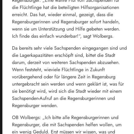
Regensburger: „Eine wahre Flut von Sachspenden für
die Flüchtlinge hat die beteiligten Hilfsorganisationen
erreicht. Das hat, wieder einmal, gezeigt, dass die
Regensburgerinnen und Regensburger sofort handeln,
wenn sie um Unterstützung und Hilfe gebeten werden.
Ich finde das einfach wunderbar!“, sagt Wolbergs.
Da bereits sehr viele Sachspenden eingegangen sind und
die Lagerkapazitäten erschöpft sind, bittet die Stadt
darum, derzeit von weiteren Sachspenden abzusehen.
Wenn feststeht, wieviele Flüchtlinge in Zukunft
vorübergehend oder für längere Zeit in Regensburg
untergebracht sein werden und wenn geklärt ist, was für
sie benötigt wird, wird sich die Stadt wieder mit einem
Sachspenden-Aufruf an die Regensburgerinnen und
Regensburger wenden.
OB Wolbergs: „Ich bitte alle Regensburgerinnen und
Regensburger, die mit Sachspenden helfen wollen, um
ein wenig Geduld. Erst müssen wir wissen, was und