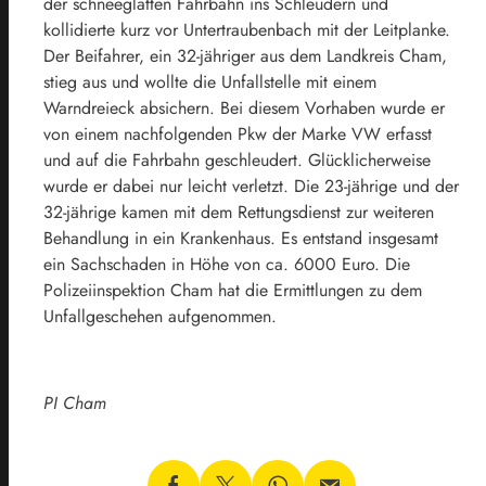
der schneeglatten Fahrbahn ins Schleudern und
kollidierte kurz vor Untertraubenbach mit der Leitplanke.
Der Beifahrer, ein 32-jähriger aus dem Landkreis Cham,
stieg aus und wollte die Unfallstelle mit einem
Warndreieck absichern. Bei diesem Vorhaben wurde er
von einem nachfolgenden Pkw der Marke VW erfasst
und auf die Fahrbahn geschleudert. Glücklicherweise
wurde er dabei nur leicht verletzt. Die 23-jährige und der
32-jährige kamen mit dem Rettungsdienst zur weiteren
Behandlung in ein Krankenhaus. Es entstand insgesamt
ein Sachschaden in Höhe von ca. 6000 Euro. Die
Polizeiinspektion Cham hat die Ermittlungen zu dem
Unfallgeschehen aufgenommen.
PI Cham