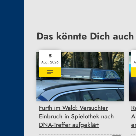
Das könnte Dich auch 
5
Aug. 2026
A
Furth im Wald: Versuchter
R
Einbruch in Spielothek nach
A
DNA-Treffer aufgeklärt
e