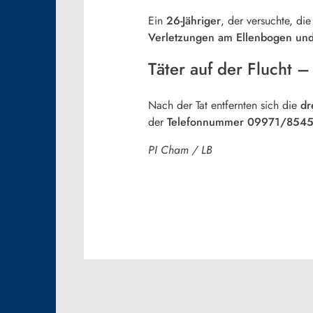
Ein
26-Jähriger
, der versuchte, di
Verletzungen am Ellenbogen und
Täter auf der Flucht –
Nach der Tat entfernten sich die
dr
der
Telefonnummer 09971/854
PI Cham / LB