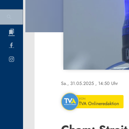
Sa., 31.05.2025
, 14:50 Uhr
VON
TVA Onlineredaktion