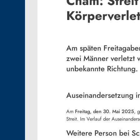
Cham: Streit
Körperverlet
Am späten Freitagabe
zwei Männer verletzt 
unbekannte Richtung. 
Auseinandersetzung in
Am
Freitag, den 30. Mai 2025
, 
Streit. Im Verlauf der Auseinander
Weitere Person bei Sc