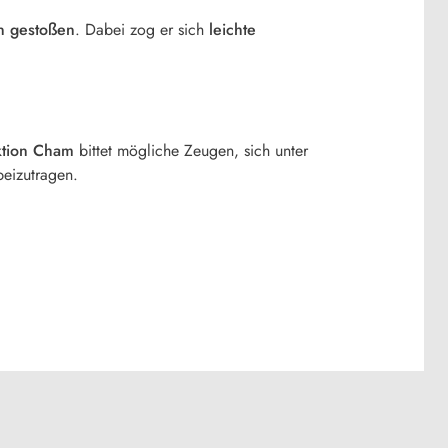
n gestoßen
. Dabei zog er sich
leichte
ktion Cham
bittet mögliche Zeugen, sich unter
eizutragen.