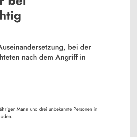
r bei
htig
Auseinandersetzung, bei der
hteten nach dem Angriff in
jähriger Mann
und drei unbekannte Personen in
Boden.