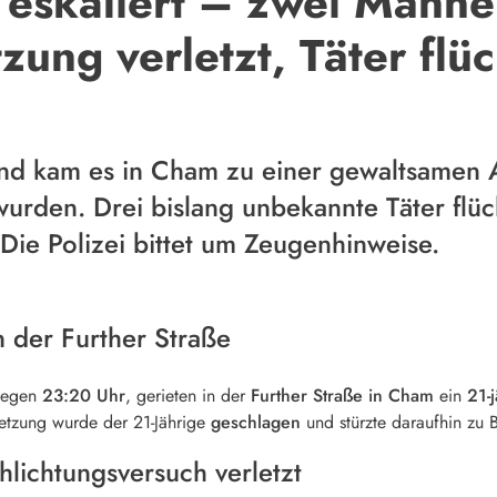
 eskaliert – zwei Männe
zung verletzt, Täter flüc
nd kam es in Cham zu einer gewaltsamen 
wurden. Drei bislang unbekannte Täter flüc
Die Polizei bittet um Zeugenhinweise.
 der Further Straße
gegen
23:20 Uhr
, gerieten in der
Further Straße in Cham
ein
21-
setzung wurde der 21-Jährige
geschlagen
und stürzte daraufhin zu 
hlichtungsversuch verletzt