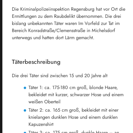
Die Kriminalpolizeiinspektion Regensburg hat vor Ort die
Ermittlungen zu dem Raubdelikt übernommen. Die drei
bislang unbekannten Täter waren Im Vorfeld zur Tat im
Bereich Konradstraße/Clemensstraße in Michelsdorf
unterwegs und hatten dort Lärm gemacht.
Täterbeschreibung
Die drei Täter sind zwischen 15 und 20 Jahre alt
Täter 1: ca. 175-180 cm groß, blonde Haare,
bekleidet mit kurzer, schwarzer Hose und einem
weißen Oberteil
Täter 2: ca. 165 cm groß, bekleidet mit einer
knielangen dunklen Hose und einem dunklen
Kapuzenshirt
Täter 3: ca. 175 cm groß, dunkle Haare – an