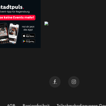
AGB
Barrierefreiheit
Teilnahmebedingungen Gew