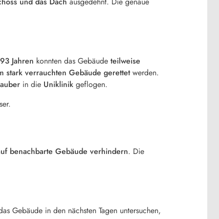
hoss und das Dach
ausgedehnt. Die genaue
93 Jahren
konnten das Gebäude
teilweise
m stark verrauchten Gebäude gerettet
werden.
rauber
in die
Uniklinik
geflogen.
ser.
auf benachbarte Gebäude verhindern
. Die
das Gebäude in den nächsten Tagen untersuchen,