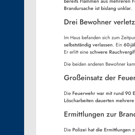
bereits Flammen aus mehreren F
Brandursache ist bislang unklar
.
Drei Bewohner verletz
Im Haus befanden sich zum Zeitpu
selbstständig verlassen
. Ein
60-jä
Er erlitt eine
schwere Rauchvergi
Die beiden anderen Bewohner ka
Großeinsatz der Feu
Die
Feuerwehr war mit rund 90 E
Löscharbeiten dauerten mehrere
Ermittlungen zur Bran
Die
Polizei hat die Ermittlungen
z