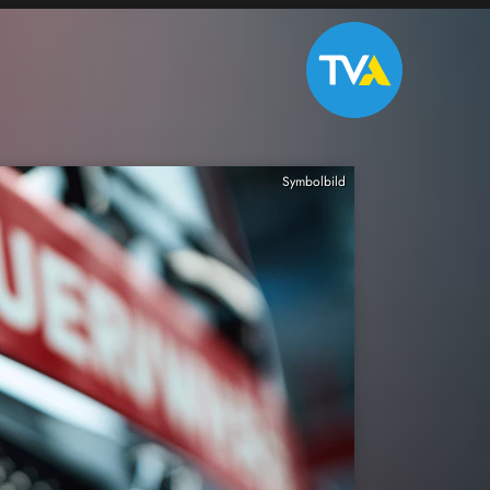
Symbolbild