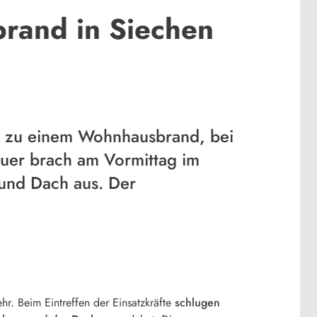
brand in Siechen
, zu einem Wohnhausbrand, bei
euer brach am Vormittag im
 und Dach aus. Der
r. Beim Eintreffen der Einsatzkräfte
schlugen