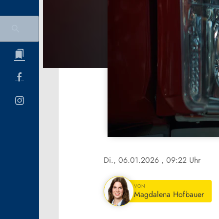
Di., 06.01.2026
, 09:22 Uhr
VON
Magdalena Hofbauer