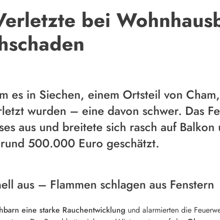
Verletzte bei Wohnhaus
chschaden
m es in Siechen, einem Ortsteil von Cham
letzt wurden – eine davon schwer. Das F
es aus und breitete sich rasch auf Balkon
 rund 500.000 Euro geschätzt.
hnell aus – Flammen schlagen aus Fenstern
barn eine starke Rauchentwicklung
und alarmierten die Feuerweh