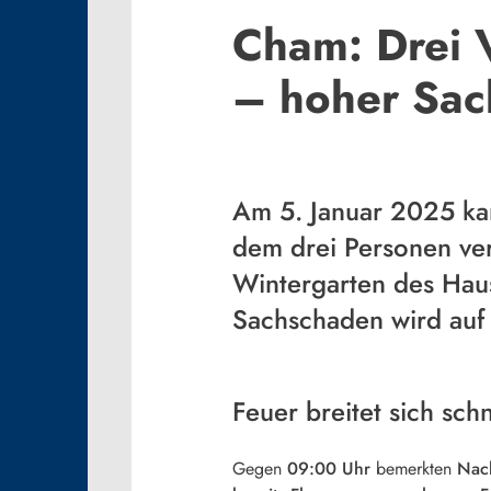
Cham: Drei 
– hoher Sa
Am 5. Januar 2025 ka
dem drei Personen ver
Wintergarten des Haus
Sachschaden wird auf
Feuer breitet sich sc
Gegen
09:00 Uhr
bemerkten
Nach