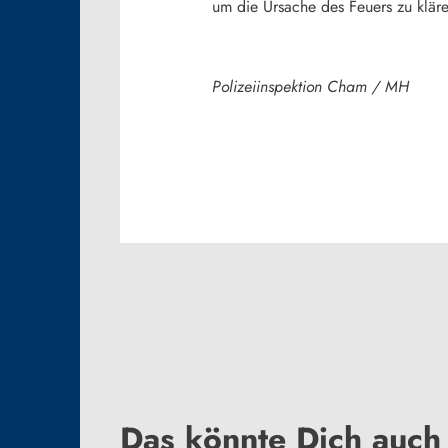
um die Ursache des Feuers zu klär
Polizeiinspektion Cham / MH
Das könnte Dich auch 