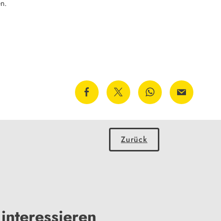
en.
Zurück
interessieren