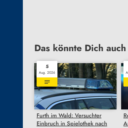
Das könnte Dich auch 
5
Aug. 2026
A
Furth im Wald: Versuchter
R
Einbruch in Spielothek nach
A