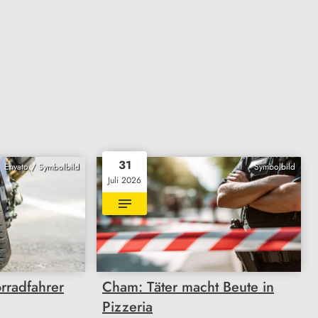
31
Envato / Symbolbild
Symbolbild
Juli 2026
rradfahrer
Cham: Täter macht Beute in
Pizzeria