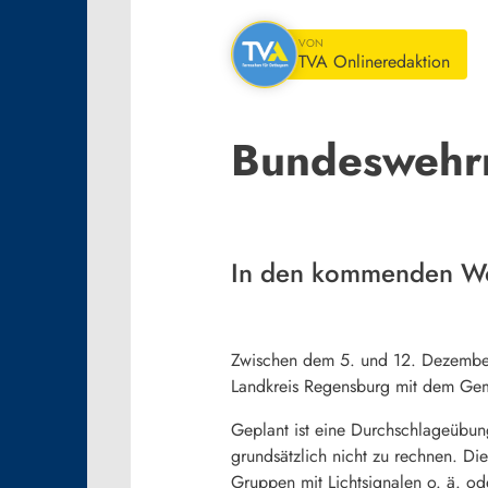
VON
TVA Onlineredaktion
Bundeswehr
In den kommenden Wo
Zwischen dem 5. und 12. Dezember 
Landkreis Regensburg mit dem Gem
Geplant ist eine Durchschlageübun
grundsätzlich nicht zu rechnen. Di
Gruppen mit Lichtsignalen o. ä. od