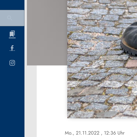
Mo., 21.11.2022
, 12:36 Uhr