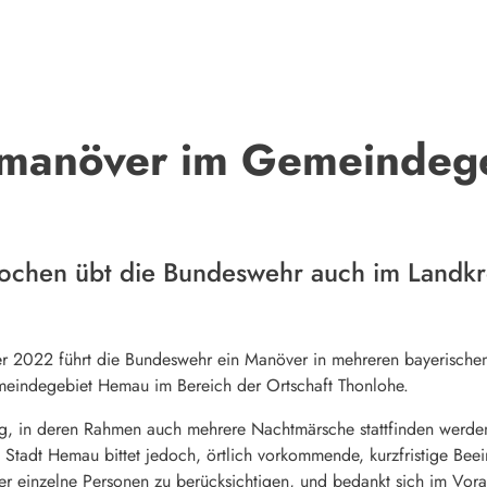
manöver im Gemeindeg
chen übt die Bundeswehr auch im Landkr
2022 führt die Bundeswehr ein Manöver in mehreren bayerischen L
eindegebiet Hemau im Bereich der Ortschaft Thonlohe.
g, in deren Rahmen auch mehrere Nachtmärsche stattfinden werden.
e Stadt Hemau bittet jedoch, örtlich vorkommende, kurzfristige Be
er einzelne Personen zu berücksichtigen, und bedankt sich im Vora