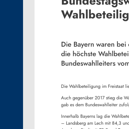
Bundestagsw
Wahlbeteili
Die Bayern waren bei 
die höchste Wahlbetei
Bundeswahlleiters vo
Die Wahlbeteiligung im Freistaat l
Auch gegenüber 2017 stieg die Wah
gab es dem Bundeswahlleiter zufolg
Innerhalb Bayerns lag die Wahlbet
– Landsberg am Lech mit 84,3 und 