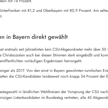
tein mit 74 Prozent.
Unterfranken mit 81,2 und Oberbayern mit 80,9 Prozent. Am selte
t.
n in Bayern direkt gewählt
at erstmals seit Jahrzehnten kein CSU-Abgeordneter mehr über 50
 Christsozialen auch bei diesen Stimmen stark eingebüßt und ko
röffentlichten vorläufigen Ergebnissen hervorgeht.
niger als 2017. Von den einst in
Bayern
gewohnten turmhohen Erst
atten die CSU-Kandidaten landesweit noch knapp 54 Prozent der Er
stagswahl in ländlichen Wahlkreisen der Vorsprung der CSU nach wi
inzigen Listenkandidaten im Bundestag vertreten, alle 45 Abgeordn