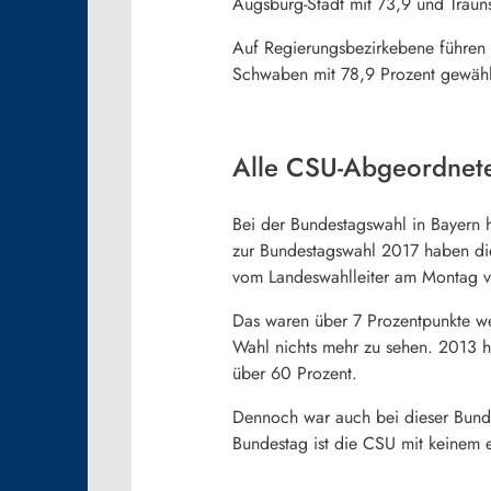
Augsburg-Stadt mit 73,9 und Trauns
Auf Regierungsbezirkebene führen 
Schwaben mit 78,9 Prozent gewähl
Alle CSU-Abgeordnete
Bei der Bundestagswahl in
Bayern
h
zur Bundestagswahl 2017 haben die
vom Landeswahlleiter am Montag ve
Das waren über 7 Prozentpunkte we
Wahl nichts mehr zu sehen. 2013 h
über 60 Prozent.
Dennoch war auch bei dieser Bunde
Bundestag ist die CSU mit keinem e