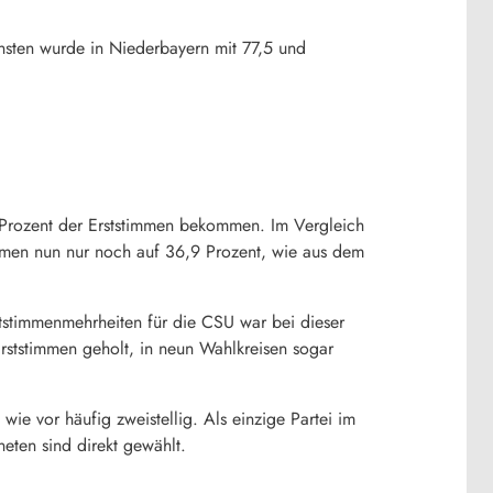
nsten wurde in Niederbayern mit 77,5 und
 Prozent der Erststimmen bekommen. Im Vergleich
mmen nun nur noch auf 36,9 Prozent, wie aus dem
stimmenmehrheiten für die CSU war bei dieser
ststimmen geholt, in neun Wahlkreisen sogar
e vor häufig zweistellig. Als einzige Partei im
eten sind direkt gewählt.