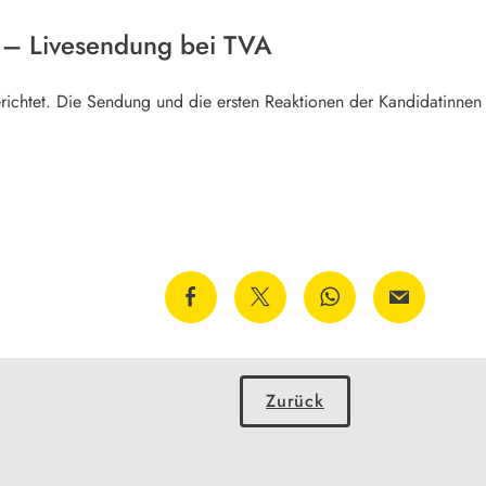
 – Livesendung bei TVA
richtet. Die Sendung und die ersten Reaktionen der Kandidatinne
Zurück