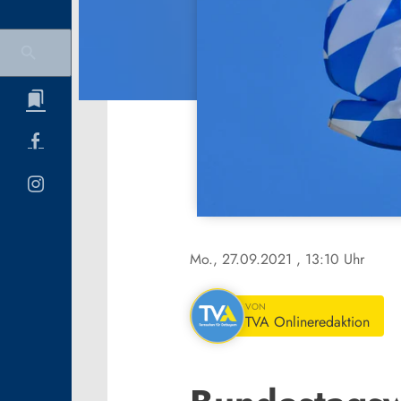
Mo., 27.09.2021
, 13:10 Uhr
VON
TVA Onlineredaktion