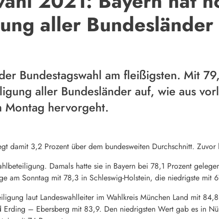
ahl 2021: Bayern hat h
gung aller Bundesländer
der Bundestagswahl am fleißigsten. Mit 79,
ligung aller Bundesländer auf, wie aus vor
m Montag hervorgeht.
iegt damit 3,2 Prozent über dem bundesweiten Durchschnitt. Zuvor 
lbeteiligung. Damals hatte sie in
Bayern
bei 78,1 Prozent gelegen
e am Sonntag mit 78,3 in Schleswig-Holstein, die niedrigste mit 6
eiligung laut Landeswahlleiter im Wahlkreis München Land mit 84,8
Erding – Ebersberg mit 83,9. Den niedrigsten Wert gab es in Nür