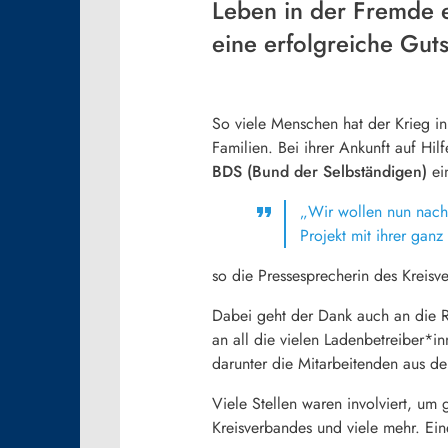
Leben in der Fremde e
eine erfolgreiche Guts
So viele Menschen hat der Krieg in
Familien. Bei ihrer Ankunft auf Hi
BDS (Bund der Selbständigen)
ein
„Wir wollen nun nach 
Projekt mit ihrer gan
so die Pressesprecherin des Kreis
Dabei geht der Dank auch an die R
an all die vielen Ladenbetreiber*
darunter die Mitarbeitenden aus d
Viele Stellen waren involviert, um 
Kreisverbandes und viele mehr. Ein