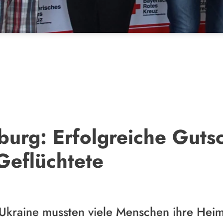
urg: Erfolgreiche Gutsc
Geflüchtete
 Ukraine mussten viele Menschen ihre Heim