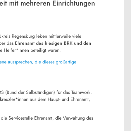
eit mit mehreren Einrichtungen
kreis Regensburg leben mittlerweile viele
über das
Ehrenamt des hiesigen BRK und den
e Helfer*innen beteiligt waren.
ene aussprechen, die dieses großartige
DS (Bund der Selbständigen) für das Teamwork,
tkreuzler*innen aus dem Haupt- und Ehrenamt,
, die Servicestelle Ehrenamt, die Verwaltung des