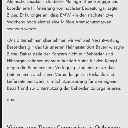
Atemschutzmasken. «In dieser Notlage ist eine zügige und
koordinierte Hilfeleistung von höchster Bedeutung», sagte
Zipse. Er kündigte an, dass BMW «in den nächsten zwei
Wochen» noch einmal eine Million Atemschutzmasken
spenden werde.
«Als Unternehmen übernehmen wir weltweit Verantwortung.
Besonders gilt das für unseren Heimatstandort
Bayern
», sagte
Zipse. Daher stelle der Konzern nicht nur Behörden und
Hilfsorganisationen mehrere hundert Autos für den Kampf
gegen die Pandemie zur Verfügung. Zugleich nutze das
Unternehmen auch seine Verbindungen im Einkaufs- und
Lieferantennetzwerk, um Schutzausrüstung für den eigenen
Bedarf und zur Unterstützung der Behörden zu organisieren.
dpa
Videos zum Thema Coronavirus in Ostbayern