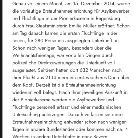
Genau vor einem Monat, am 15. Dezember 2014, wurde
die vorläufige Erstaufnahmeeinrichtung für Asylbewerber
und Flüchtlinge in der Pionierkaserne in Regensburg
durch Frau Staatsministerin Emilia Müller eröffnet. Schon
am Tag danach kamen die ersten Flüchtlinge in der
neuen, für 280 Personen ausgelegten Unterkunft an.
Schon nach wenigen Tagen, besonders über die
Weihnachtsfeiertage, war vor allen Dingen durch
polizeiliche Direktzuweisungen die Unterkunft voll
ausgelastet. Seitdem hatten dort 632 Menschen nach
ihrer Flucht aus 21 Ländern ein erstes sicheres Dach über
dem Kopf. Derzeit ist die Erstaufnahmeeinrichtung
wiederum voll belegt. Nach ihrer jeweiligen Auskunft in
der Pionierkaserne werden die Asylbewerber und
Flüchtlinge personell erfasst und einer medizinischen
Untersuchung unterzogen. Danach verlassen sie diese
Erstaufnahmeeinrichtung entweder schon nach wenigen
Tagen in andere Bundesländer oder kommen nach ca. 4
Wochen in andere Unterkünfte in ganz Bayern.