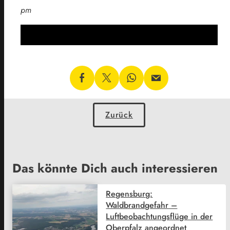
pm
Zurück
Das könnte Dich auch interessieren
Regensburg:
Waldbrandgefahr –
Luftbeobachtungsflüge in der
Oberpfalz angeordnet