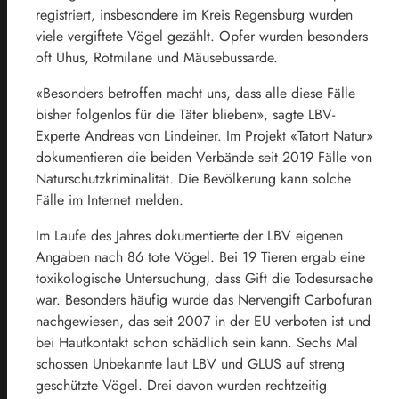
registriert, insbesondere im Kreis Regensburg wurden
viele vergiftete Vögel gezählt. Opfer wurden besonders
oft Uhus, Rotmilane und Mäusebussarde.
«Besonders betroffen macht uns, dass alle diese Fälle
bisher folgenlos für die Täter blieben», sagte LBV-
Experte Andreas von Lindeiner. Im Projekt «Tatort Natur»
dokumentieren die beiden Verbände seit 2019 Fälle von
Naturschutzkriminalität. Die Bevölkerung kann solche
Fälle im Internet melden.
Im Laufe des Jahres dokumentierte der LBV eigenen
Angaben nach 86 tote Vögel. Bei 19 Tieren ergab eine
toxikologische Untersuchung, dass Gift die Todesursache
war. Besonders häufig wurde das Nervengift Carbofuran
nachgewiesen, das seit 2007 in der EU verboten ist und
bei Hautkontakt schon schädlich sein kann. Sechs Mal
schossen Unbekannte laut LBV und GLUS auf streng
geschützte Vögel. Drei davon wurden rechtzeitig