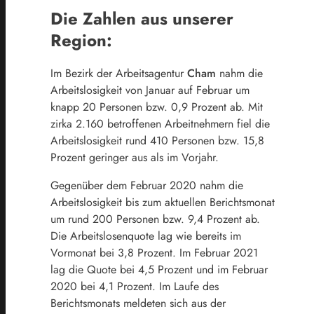
Die Zahlen aus unserer
Region:
Im Bezirk der Arbeitsagentur
Cham
nahm die
Arbeitslosigkeit von Januar auf Februar um
knapp 20 Personen bzw. 0,9 Prozent ab. Mit
zirka 2.160 betroffenen Arbeitnehmern fiel die
Arbeitslosigkeit
rund
410
Personen
bzw.
15,8
Prozent
geringer
aus
als
im
Vorjahr.
Gegenüber dem Februar 2020 nahm die
Arbeitslosigkeit bis zum aktuellen Berichtsmonat
um rund 200 Personen bzw. 9,4 Prozent ab.
Die Arbeitslosenquote lag wie bereits im
Vormonat bei 3,8 Prozent. Im Februar 2021
lag
die Quote bei 4,5 Prozent und im Februar
2020 bei 4,1 Prozent.
Im Laufe des
Berichtsmonats meldeten sich aus der