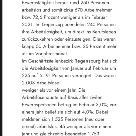
Erwerbstätigkeit heraus rund 250
Personen
arbeitslos und somit zirka 670 Arbeitnehmer
bzw. 72,6 Prozent weniger als im
Februar
2021. Im Gegenzug beendeten 240 Personen
ihre Arbeitslosigkeit, um direkt ins
Berufsleben
zurückzukehren oder einzusteigen. Dies waren
knapp 50 Arbeitnehmer bzw.
25 Prozent mehr
als im Vorjahresmonat.
Im Geschäftsstellenbezirk
Regensburg
hat sich
d
ie Arbeitslosigkeit
von Januar auf Februar um
225 auf 6.191 Personen verringert. Das waren
2.008 Arbeitslose
weniger als vor einem Jahr. Die
Arbeitslosenquote auf Basis aller zivilen
Erwerbspersonen betrug im Februar 3,0%; vor
einem
Jahr belief sie sich auf 4,0%. Dabei
meldeten sich 1.525 Personen (neu oder
erneut) arbeitslos, 45 weniger als vor einem
Jahr
und
gleichzeitig
beendeten
1.753