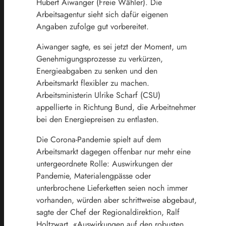
Hubert Aiwanger (Freie Wähler). Die
Arbeitsagentur sieht sich dafür eigenen
Angaben zufolge gut vorbereitet.
Aiwanger sagte, es sei jetzt der Moment, um
Genehmigungsprozesse zu verkürzen,
Energieabgaben zu senken und den
Arbeitsmarkt flexibler zu machen.
Arbeitsministerin Ulrike Scharf (CSU)
appellierte in Richtung Bund, die Arbeitnehmer
bei den Energiepreisen zu entlasten.
Die Corona-Pandemie spielt auf dem
Arbeitsmarkt dagegen offenbar nur mehr eine
untergeordnete Rolle: Auswirkungen der
Pandemie, Materialengpässe oder
unterbrochene Lieferketten seien noch immer
vorhanden, würden aber schrittweise abgebaut,
sagte der Chef der Regionaldirektion, Ralf
Holtzwart. «Auswirkungen auf den robusten