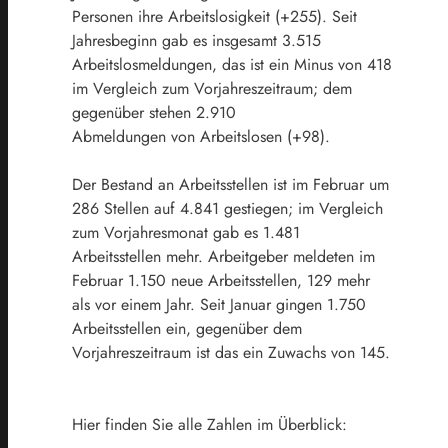
Personen
ihre
Arbeitslosigkeit
(+255).
Seit
Jahresbeginn
gab
es
insgesamt
3.515
Arbeitslosmeldungen,
das
ist
ein
Minus
von
418
im
Vergleich
zum
Vorjahreszeitraum;
dem
gegenüber
stehen
2.910
Abmeldungen von Arbeitslosen (+98).
Der Bestand an Arbeitsstellen ist im Februar um
286 Stellen auf 4.841 gestiegen; im Vergleich
zum Vorjahresmonat gab es
1.481
Arbeitsstellen mehr. Arbeitgeber meldeten im
Februar 1.150 neue Arbeitsstellen, 129 mehr
als vor einem Jahr. Seit
Januar gingen 1.750
Arbeitsstellen ein, gegenüber dem
Vorjahreszeitraum ist das ein Zuwachs von 145.
Hier finden Sie alle Zahlen im Überblick: