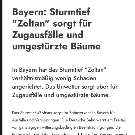
Bayern: Sturmtief
"Zoltan" sorgt für
Zugausfälle und
umgestürzte Bäume
In Bayern hat das Sturmtief "Zoltan"
verhältnismäßig wenig Schaden
angerichtet. Das Unwetter sorgt aber für
Zugausfälle und umgestürzte Bäume.
Das Sturmtief «Zoltan» sorgt im Bahnverkehr in
Bayern
für
Ausfälle und Verspätungen. Die Deutsche Bahn warnt am Freitag
vor ganztägigen witterungsbedingten Beeinträchtigungen. Der
Fernverkehr sei dabei besonders stark betroffen. Reisenden wird