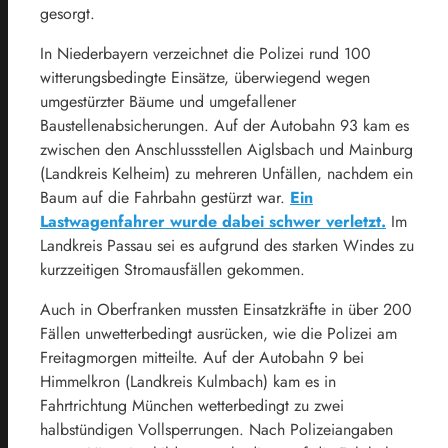
gesorgt.
In Niederbayern verzeichnet die Polizei rund 100
witterungsbedingte Einsätze, überwiegend wegen
umgestürzter Bäume und umgefallener
Baustellenabsicherungen. Auf der Autobahn 93 kam es
zwischen den Anschlussstellen Aiglsbach und Mainburg
(Landkreis Kelheim) zu mehreren Unfällen, nachdem ein
Baum auf die Fahrbahn gestürzt war.
Ein
Lastwagenfahrer wurde dabei schwer verletzt.
Im
Landkreis Passau sei es aufgrund des starken Windes zu
kurzzeitigen Stromausfällen gekommen.
Auch in Oberfranken mussten Einsatzkräfte in über 200
Fällen unwetterbedingt ausrücken, wie die Polizei am
Freitagmorgen mitteilte. Auf der Autobahn 9 bei
Himmelkron (Landkreis Kulmbach) kam es in
Fahrtrichtung München wetterbedingt zu zwei
halbstündigen Vollsperrungen. Nach Polizeiangaben