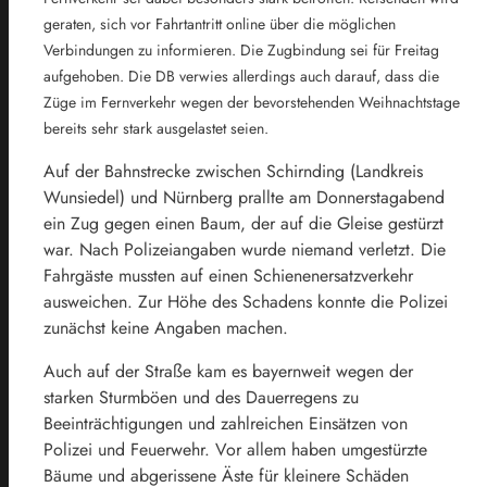
geraten, sich vor Fahrtantritt online über die möglichen
Verbindungen zu informieren. Die Zugbindung sei für Freitag
aufgehoben. Die DB verwies allerdings auch darauf, dass die
Züge im Fernverkehr wegen der bevorstehenden Weihnachtstage
bereits sehr stark ausgelastet seien.
Auf der Bahnstrecke zwischen Schirnding (Landkreis
Wunsiedel) und Nürnberg prallte am Donnerstagabend
ein Zug gegen einen Baum, der auf die Gleise gestürzt
war. Nach Polizeiangaben wurde niemand verletzt. Die
Fahrgäste mussten auf einen Schienenersatzverkehr
ausweichen. Zur Höhe des Schadens konnte die Polizei
zunächst keine Angaben machen.
Auch auf der Straße kam es bayernweit wegen der
starken Sturmböen und des Dauerregens zu
Beeinträchtigungen und zahlreichen Einsätzen von
Polizei und Feuerwehr. Vor allem haben umgestürzte
Bäume und abgerissene Äste für kleinere Schäden