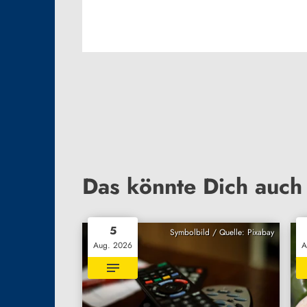
Das könnte Dich auch 
5
Symbolbild / Quelle: Pixabay
Aug. 2026
A