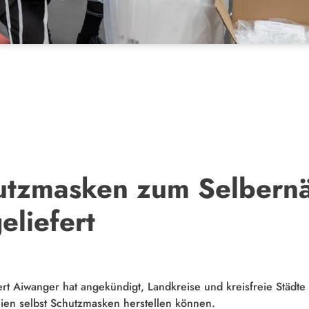
utzmasken zum Selbern
eliefert
t Aiwanger hat angekündigt, Landkreise und kreisfreie Städte im
en selbst Schutzmasken herstellen können.