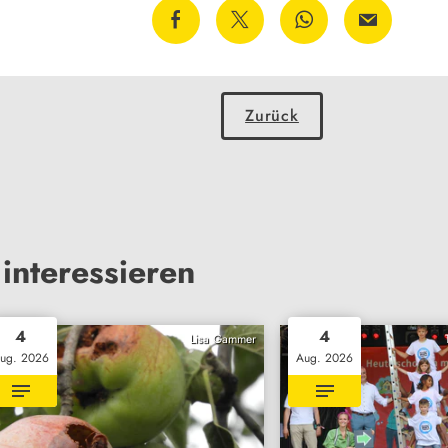
Zurück
interessieren
4
4
Lisa Gammer
ug. 2026
Aug. 2026