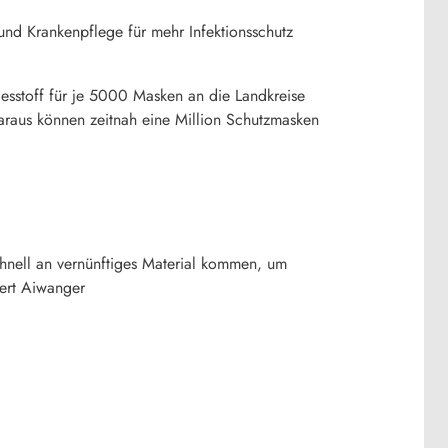
und Krankenpflege für mehr Infektionsschutz
iesstoff für je 5000 Masken an die Landkreise
Daraus können zeitnah eine Million Schutzmasken
chnell an vernünftiges Material kommen, um
ert Aiwanger