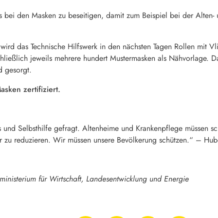
s bei den Masken zu beseitigen, damit zum Beispiel bei der Alten- 
 wird das Technische Hilfswerk in den nächsten Tagen Rollen mit Vl
nschließlich jeweils mehrere hundert Mustermasken als Nähvorlage. 
d gesorgt.
asken zertifiziert.
us und Selbsthilfe gefragt. Altenheime und Krankenpflege müssen s
r zu reduzieren. Wir müssen unsere Bevölkerung schützen.“ – Hub
sministerium für Wirtschaft, Landesentwicklung und Energie