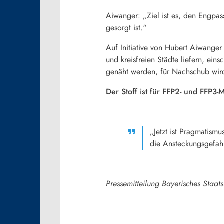
Aiwanger: „Ziel ist es, den Engpas
gesorgt ist.“
Auf Initiative von Hubert Aiwanger
und kreisfreien Städte liefern, ei
genäht werden, für Nachschub wir
Der Stoff ist für FFP2- und FFP3-M
„Jetzt ist Pragmatism
die Ansteckungsgefah
Pressemitteilung Bayerisches Staat