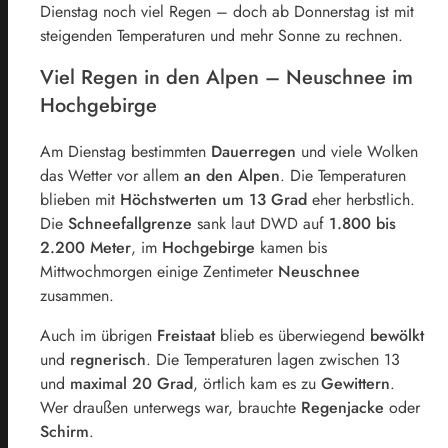
Dienstag noch viel Regen – doch ab Donnerstag ist mit
steigenden Temperaturen und mehr Sonne zu rechnen.
Viel Regen in den Alpen – Neuschnee im
Hochgebirge
Am Dienstag bestimmten
Dauerregen
und viele Wolken
das Wetter vor allem
an den Alpen
. Die Temperaturen
blieben mit
Höchstwerten um 13 Grad
eher herbstlich.
Die
Schneefallgrenze
sank laut DWD auf
1.800 bis
2.200 Meter
, im
Hochgebirge
kamen bis
Mittwochmorgen einige Zentimeter
Neuschnee
zusammen.
Auch im übrigen
Freistaat
blieb es überwiegend
bewölkt
und
regnerisch
. Die Temperaturen lagen zwischen 13
und
maximal 20 Grad
, örtlich kam es zu
Gewittern
.
Wer draußen unterwegs war, brauchte
Regenjacke
oder
Schirm
.