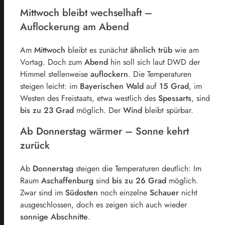
Mittwoch bleibt wechselhaft –
Auflockerung am Abend
Am
Mittwoch
bleibt es zunächst
ähnlich trüb
wie am
Vortag. Doch zum
Abend
hin soll sich laut DWD der
Himmel stellenweise
auflockern
. Die Temperaturen
steigen leicht: im
Bayerischen Wald
auf
15 Grad
, im
Westen des Freistaats, etwa westlich des
Spessarts
, sind
bis zu 23 Grad
möglich. Der
Wind
bleibt spürbar.
Ab Donnerstag wärmer – Sonne kehrt
zurück
Ab
Donnerstag
steigen die Temperaturen deutlich: Im
Raum
Aschaffenburg
sind
bis zu 26 Grad
möglich.
Zwar sind im
Südosten
noch einzelne
Schauer
nicht
ausgeschlossen, doch es zeigen sich auch wieder
sonnige Abschnitte
.