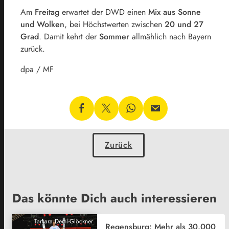
Am
Freitag
erwartet der DWD einen
Mix aus Sonne
und Wolken
, bei Höchstwerten zwischen
20 und 27
Grad
. Damit kehrt der
Sommer
allmählich nach Bayern
zurück.
dpa / MF
Zurück
Das könnte Dich auch interessieren
Tamara Deml-Glöckner
Regensburg: Mehr als 30.000