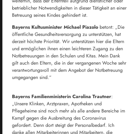
weiterhin, dass der Elternteil aufgrund dienstlicher oder
betrieblicher Notwendigkeiten in dieser Tätigkeit an einer
Betreuung seines Kindes gehindert ist.
Bayerns Kultusminister Michael Piazolo
betont: „Die
öffentliche Gesundheitsversorgung zu unterstützen, hat
derzeit höchste Priorität. Wir unterstützen hier die Eltern
und ermöglichen ihnen einen leichteren Zugang zu den
Notbetreuungen in den Schulen und Kitas. Mein Dank
gilt auch den Eltern, die in der vergangenen Woche sehr
verantwortungsvoll mit dem Angebot der Notbetreuung
umgegangen sind.“
Bayerns Familienministerin Carolina Trautner
:
„Unsere Klinken, Arztpraxen, Apotheken und
Pflegeheime sind noch mehr als alle andere Bereiche im
Kampf gegen die Ausbreitung des Coronavirus
gefordert. Denn dort steigt der Personalbedarf. Ich
danke allen Mitarbeiterinnen und Mitarbeitern, die