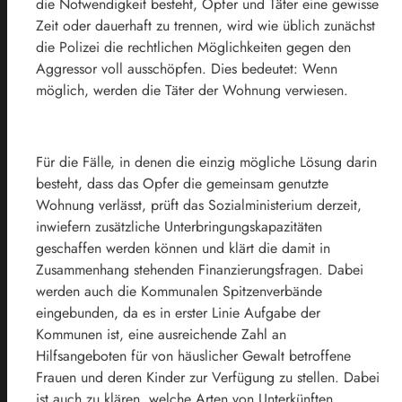
die Notwendigkeit besteht, Opfer und Täter eine gewisse
Zeit oder dauerhaft zu trennen, wird wie üblich zunächst
die Polizei die rechtlichen Möglichkeiten gegen den
Aggressor voll ausschöpfen. Dies bedeutet: Wenn
möglich, werden die Täter der Wohnung verwiesen.
Für die Fälle, in denen die einzig mögliche Lösung darin
besteht, dass das Opfer die gemeinsam genutzte
Wohnung verlässt, prüft das Sozialministerium derzeit,
inwiefern zusätzliche Unterbringungskapazitäten
geschaffen werden können und klärt die damit in
Zusammenhang stehenden Finanzierungsfragen. Dabei
werden auch die Kommunalen Spitzenverbände
eingebunden, da es in erster Linie Aufgabe der
Kommunen ist, eine ausreichende Zahl an
Hilfsangeboten für von häuslicher Gewalt betroffene
Frauen und deren Kinder zur Verfügung zu stellen. Dabei
ist auch zu klären, welche Arten von Unterkünften