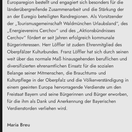
Europaregion bestellt und engagiert sich besonders für die
länderübergreifende Zusammenarbeit und die Stärkung der
an der Euregio beteiligten Randregionen. Als Vorsitzender
der „Tourismusgemeinschaft Waldmünchen Urlaubsland“, des
„Energievereins Cerchov“ und des „Aktionsbündnisses
Cerchov“ fördert er seit Jahren erfolgreich kommunale
Bürgerinteressen. Herr Löffler ist zudem Ehrenmitglied des
Oberpfälzer Kulturbundes. Franz Löffler hat sich durch seinen
weit über das normale Maß hinausgehenden beruflichen und
diversifizierten ehrenamtlichen Einsatz für die sozialen
Belange seiner Mitmenschen, die Brauchtums- und
Kulturpflege in der Oberpfalz und die Völkerverständigung in
einem geeinten Europa hervorragende Verdienste um den
Freistaat Bayern und seine Bürgerinnen und Bürger erworben,
für die ihm als Dank und Anerkennung der Bayerischen
Verdienstorden verliehen wird.
Maria Breu