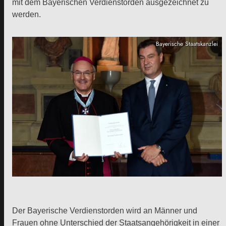
mit dem Bayerischen Verdienstorden ausgezeichnet zu
werden.
Bayerische Staatskanzlei
Der Bayerische Verdienstorden wird an Männer und
Frauen ohne Unterschied der Staatsangehörigkeit in einer