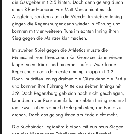
die Gastgeber mit 2:5 hinten. Doch dann gelang durch
einen 3-Run-Homerun von Matt Vance nicht nur der
Ausgleich, sondern auch die Wende. Im siebten Inning
gingen die Regensburger dann wieder in Führung und
konnten mit vier weiteren Runs im achten Inning ihren
Sieg gegen die Mainzer klar machen.
Im zweiten Spiel gegen die Athletics musste die
Mannschaft von Headcoach Kai Gronauer dann wieder
lange einem Rückstand hinterher laufen. Zwar führte
Regensburg nach dem ersten Inning knapp mit 3:2.
Doch im dritten Inning drehten die Gäste dann die Partie
und konnten ihre Führung Mitte des siebten Innings mit
3:9. Doch Regensburg gab sich noch nicht geschlagen,
kam durch vier Runs ebenfalls im siebten Inning nochmal
ran. Zwar hatten sie noch Gelegenheiten, die Partie zu
drehen. Doch das gelang ihnen am Ende nicht mehr.
Die Buchbinder Legionäre bleiben mit nun neun Siegen
und vier Niederlagen Tabellenzweiter der Baseball-