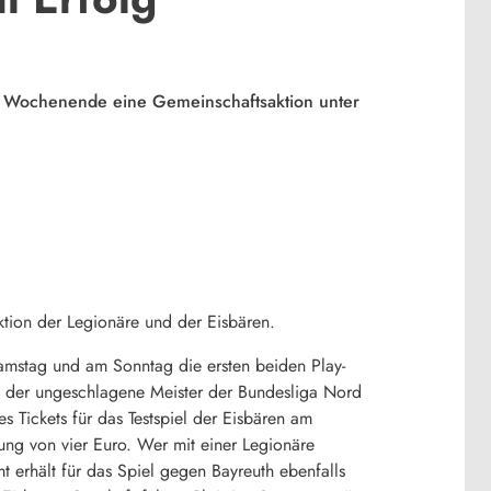
n Wochenende eine Gemeinschaftsaktion unter
on der Legionäre und der Eisbären.
amstag und am Sonntag die ersten beiden Play-
st der ungeschlagene Meister der Bundesliga Nord
s Tickets für das Testspiel der Eisbären am
ung von vier Euro. Wer mit einer Legionäre
erhält für das Spiel gegen Bayreuth ebenfalls