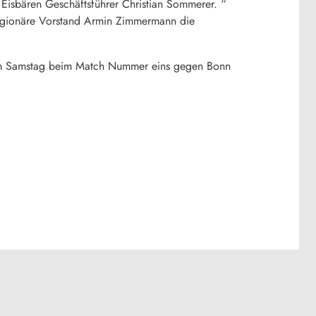
 Eisbären Geschäftsführer Christian Sommerer. “
 Legionäre Vorstand Armin Zimmermann die
ov am Samstag beim Match Nummer eins gegen Bonn