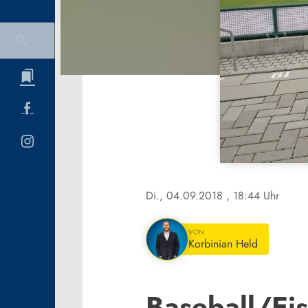
Di., 04.09.2018
, 18:44 Uhr
VON
Korbinian Held
Baseball/Ei