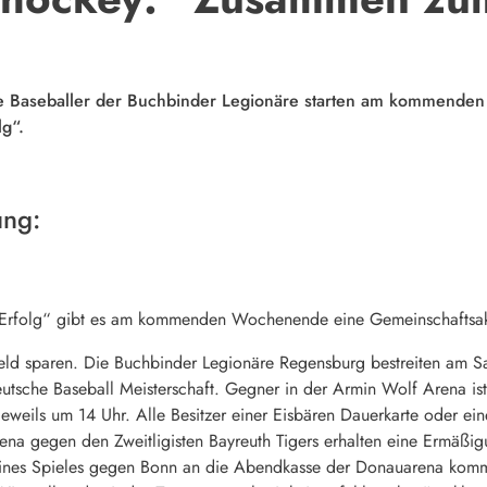
e Baseballer der Buchbinder Legionäre starten am kommende
g“.
ung:
rfolg“ gibt es am kommenden Wochenende eine Gemeinschaftsakti
ld sparen. Die Buchbinder Legionäre Regensburg bestreiten am S
eutsche Baseball Meisterschaft. Gegner in der Armin Wolf Arena i
jeweils um 14 Uhr. Alle Besitzer einer Eisbären Dauerkarte oder eine
na gegen den Zweitligisten Bayreuth Tigers erhalten eine Ermäßig
eines Spieles gegen Bonn an die Abendkasse der Donauarena kommt 