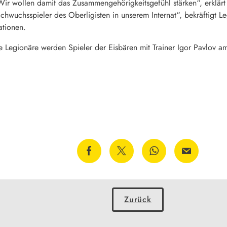
ir wollen damit das Zusammengehörigkeitsgefühl stärken“, erklärt
achwuchsspieler des Oberligisten in unserem Internat“, bekräftigt
ationen.
 die Legionäre werden Spieler der Eisbären mit Trainer Igor Pavl
Zurück