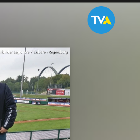
hbinder Legionäre / Eisbären Regensburg