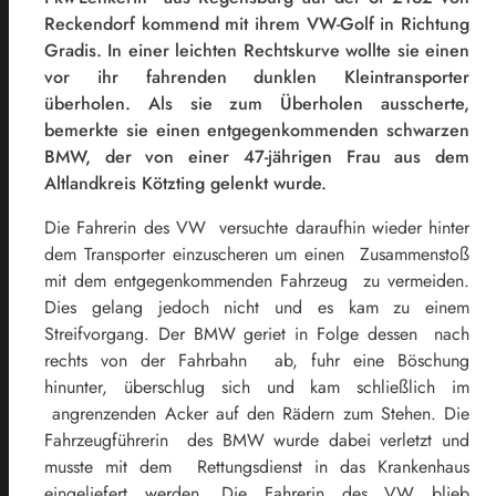
Reckendorf kommend mit ihrem VW-Golf in Richtung
Gradis. In einer leichten Rechtskurve wollte sie einen
vor ihr fahrenden dunklen Kleintransporter
überholen. Als sie zum Überholen ausscherte,
bemerkte sie einen entgegenkommenden schwarzen
BMW, der von einer 47-jährigen Frau aus dem
Altlandkreis Kötzting gelenkt wurde.
Die Fahrerin des VW versuchte daraufhin wieder hinter
dem Transporter einzuscheren um einen Zusammenstoß
mit dem entgegenkommenden Fahrzeug zu vermeiden.
Dies gelang jedoch nicht und es kam zu einem
Streifvorgang. Der BMW geriet in Folge dessen nach
rechts von der Fahrbahn ab, fuhr eine Böschung
hinunter, überschlug sich und kam schließlich im
angrenzenden Acker auf den Rädern zum Stehen. Die
Fahrzeugführerin des BMW wurde dabei verletzt und
musste mit dem Rettungsdienst in das Krankenhaus
eingeliefert werden. Die Fahrerin des VW blieb