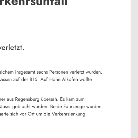
kehrsunfall
erletzt.
elchem insgesamt sechs Personen verletzt wurden.
Insassen auf der B16. Auf Höhe Alkofen wollte
hrer aus Regensburg übersah. Es kam zum
nhäuser gebracht wurden. Beide Fahrzeuge wurden
rte sich vor Ort um die Verkehrslenkung.