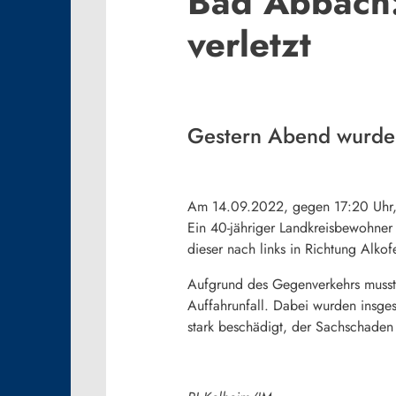
Bad Abbach:
verletzt
Gestern Abend wurden 
Am 14.09.2022, gegen 17:20 Uhr, e
Ein 40-jähriger Landkreisbewohner 
dieser nach links in Richtung Alko
Aufgrund des Gegenverkehrs musste
Auffahrunfall. Dabei wurden insge
stark beschädigt, der Sachschaden