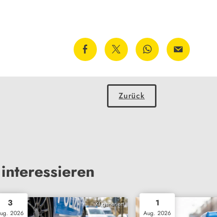
Zurück
interessieren
3
1
KI generiert
ug. 2026
Aug. 2026