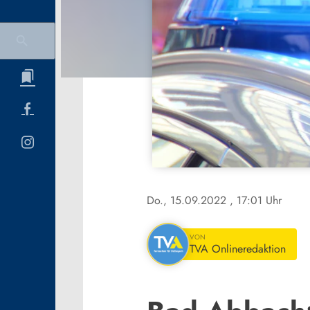
Do., 15.09.2022
, 17:01 Uhr
VON
TVA Onlineredaktion