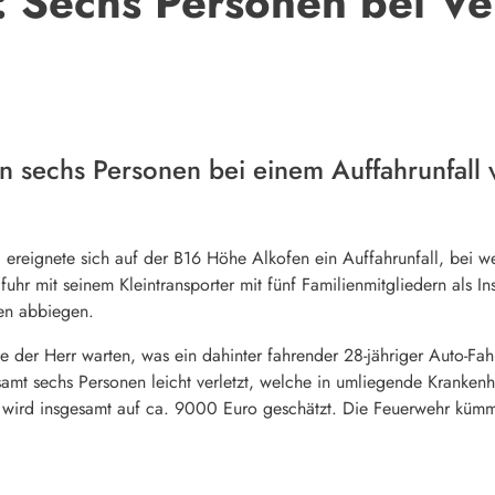
 Sechs Personen bei Ver
sechs Personen bei einem Auffahrunfall v
reignete sich auf der B16 Höhe Alkofen ein Auffahrunfall, bei w
fuhr mit seinem Kleintransporter mit fünf Familienmitgliedern als 
fen abbiegen.
 der Herr warten, was ein dahinter fahrender 28-jähriger Auto-Fa
samt sechs Personen leicht verletzt, welche in umliegende Kranke
 wird insgesamt auf ca. 9000 Euro geschätzt. Die Feuerwehr kümme