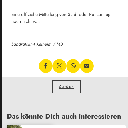
Eine offizielle Mitteilung von Stadt oder Polizei liegt
noch nicht vor.
Landratsamt Kelheim / MB
Zurück
Das könnte Dich auch interessieren